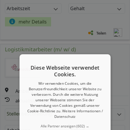
Arbeitszeit
Gehalt
mehr Details
Teilen
Logistikmitarbeiter (m/ w/ d)
Diese Webseite verwendet
DEKRA Arbeit GmbH
Cookies.
Wir verwenden Cookies, um die
Benutzerfreundlichkeit unserer Website zu
Amberg
verbessern. Durch die weitere Nutzung
unserer Webseite stimmen Sie der
aktualisiert seit: 07.08.2026
Verwendung von Cookies gemäß unserer
Cookie-Richtlinie zu.
Weitere Informationen /
Stellenbeschreibung:
Datenschutz
Alle Partner anzeigen
(602) →