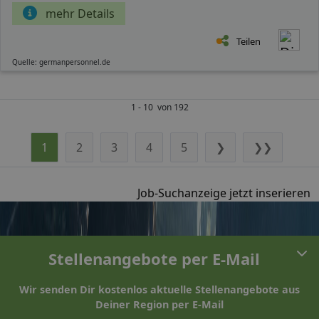
mehr Details
Teilen
Quelle: germanpersonnel.de
1 - 10 von 192
1
2
3
4
5
❯
❯❯
Job-Suchanzeige jetzt inserieren
Stellenangebote per E-Mail
Wir senden Dir kostenlos aktuelle Stellenangebote aus
Deiner Region per E-Mail