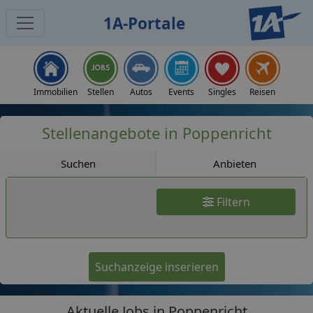
1A-Portale
Jobs
Immobilien
Stellen
Autos
Events
Singles
Reisen
Stellenangebote in Poppenricht
Suchen
Anbieten
Filtern
Suchanzeige inserieren
Aktuelle Jobs in Poppenricht