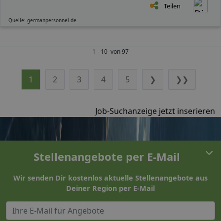
Teilen
Quelle: germanpersonnel.de
1 - 10 von 97
1
2
3
4
5
❯
❯❯
Job-Suchanzeige jetzt inserieren
Stellenangebote per E-Mail
Wir senden Dir kostenlos aktuelle Stellenangebote aus
Deiner Region per E-Mail