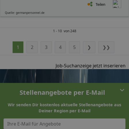
Teilen
Quelle: germanpersonnel.de
1 - 10 von 248
1
2
3
4
5
❯
❯❯
Job-Suchanzeige jetzt inserieren
Stellenangebote per E-Mail
Wir senden Dir kostenlos aktuelle Stellenangebote aus
Deiner Region per E-Mail