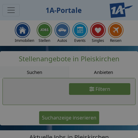
1A-Portale
Jobs
Immobilien
Stellen
Autos
Events
Singles
Reisen
Stellenangebote in Pleiskirchen
Suchen
Anbieten
Filtern
Suchanzeige inserieren
Aktuelle Jobs in Pleiskirchen