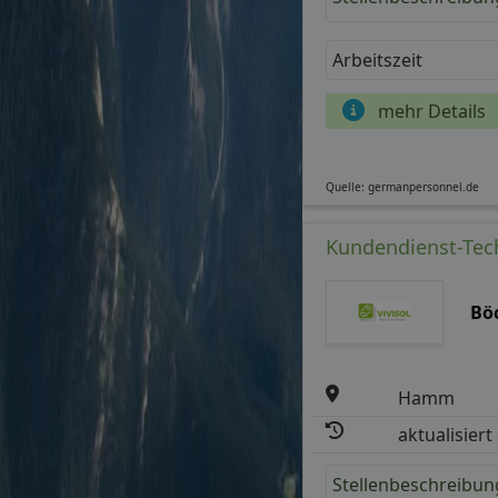
Arbeitszeit
mehr Details
Quelle: germanpersonnel.de
Kundendienst-Tech
Bö
Hamm
aktualisiert
Stellenbeschreibun