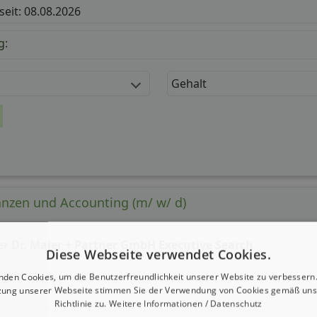
 seit: 08.08.2026
g:
Gehalt
nanzen und Accounting (m/ w/ d)
er Dr. Maier + Partner GmbH Executive Search
Diese Webseite verwendet Cookies.
nden Cookies, um die Benutzerfreundlichkeit unserer Website zu verbessern.
zung unserer Webseite stimmen Sie der Verwendung von Cookies gemäß uns
Richtlinie zu.
Weitere Informationen / Datenschutz