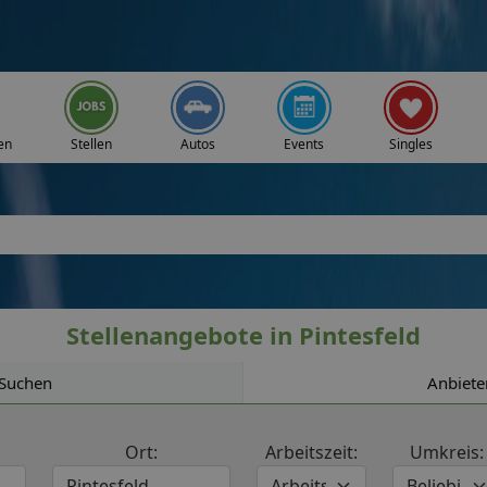
en
Stellen
Autos
Events
Singles
Stellenangebote in Pintesfeld
Suchen
Anbiete
Ort:
Arbeitszeit:
Umkreis: