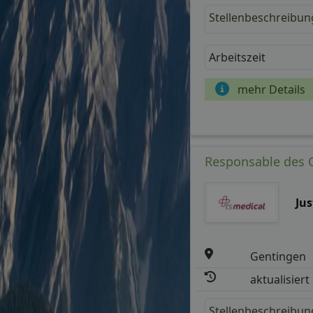
Stellenbeschreibun
Arbeitszeit
mehr Details
Responsable des O
Ju
Gentingen
aktualisiert
Stellenbeschreibun