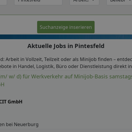
Suchanzeige inserieren
Aktuelle Jobs in Pintesfeld
ld: Arbeit in Vollzeit, Teilzeit oder als Minijob finden – entde
bote in Handel, Logistik, Büro oder Dienstleistung direkt in
(m/ w/ d) für Werkverkehr auf Minijob-Basis samstags
bH
CIT GmbH
n bei Neuerburg