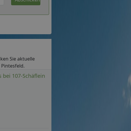
cken Sie aktuelle
 Pintesfeld.
 bei 107-Schäflein