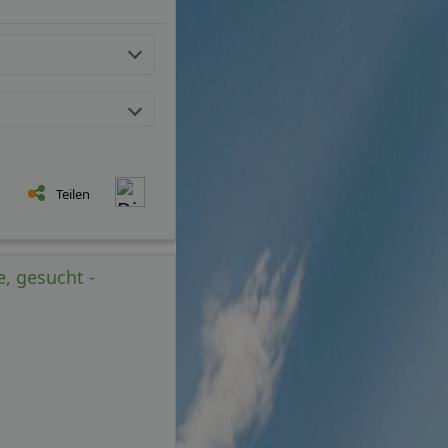
Teilen
e, gesucht -