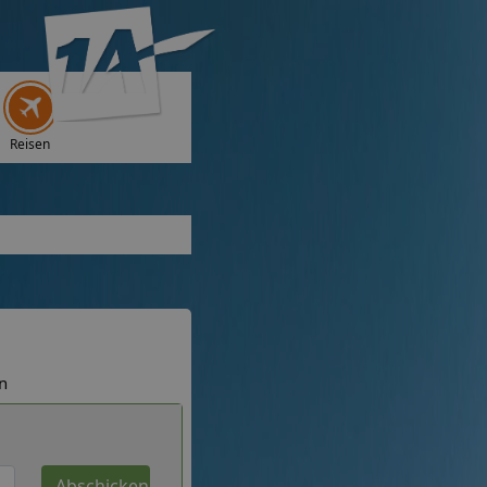
Reisen
n