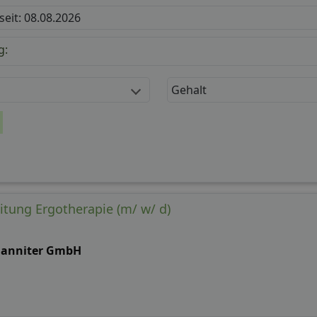
 seit: 08.08.2026
g:
Gehalt
itung Ergotherapie (m/ w/ d)
hanniter GmbH