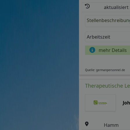
aktualisiert
Stellenbeschreibun
Arbeitszeit
mehr Details
Quelle: germanpersonnel.de
Therapeutische Le
Jo
Hamm