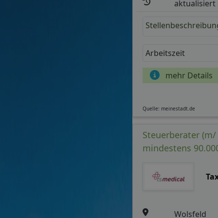
aktualisiert
Stellenbeschreibun
Arbeitszeit
mehr Details
Quelle: meinestadt.de
Steuerberater (m/
mindestens 90.00
Ta
Wolsfeld