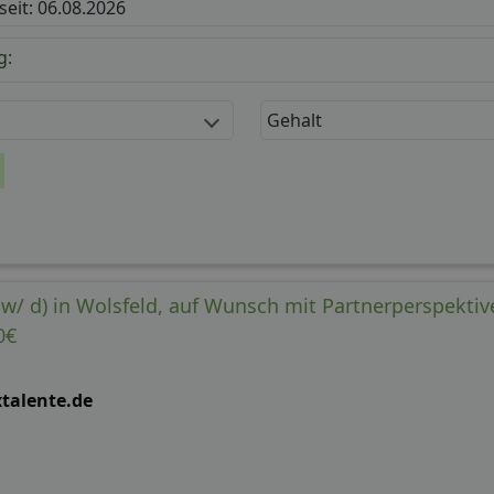
 seit: 06.08.2026
g:
Gehalt
 w/ d) in Wolsfeld, auf Wunsch mit Partnerperspektiv
0€
xtalente.de