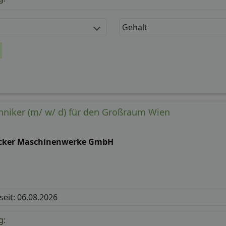
Gehalt
niker (m/ w/ d) für den Großraum Wien
cker Maschinenwerke GmbH
 seit: 06.08.2026
g: