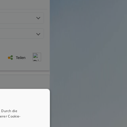
Teilen
 Durch die
erer Cookie-