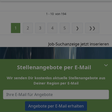
1 - 10 von 194
1
2
3
4
5
❯
❯❯
Job-Suchanzeige jetzt inserieren
Stellenangebote per E-Mail
Wir senden Dir kostenlos aktuelle Stellenangebote aus
Deiner Region per E-Mail
Angebote per E-Mail erhalten