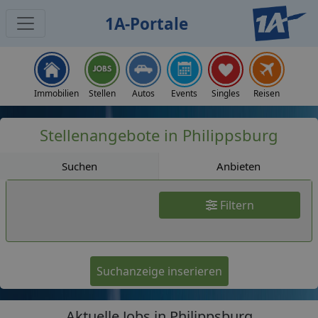
1A-Portale
Jobs
Immobilien
Stellen
Autos
Events
Singles
Reisen
Stellenangebote in Philippsburg
Suchen
Anbieten
Filtern
Suchanzeige inserieren
Aktuelle Jobs in Philippsburg