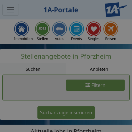
1A-Portale
Jobs
Immobilien
Stellen
Autos
Events
Singles
Reisen
Stellenangebote in Pforzheim
Suchen
Anbieten
Filtern
Suchanzeige inserieren
Aktuelle Jobs in Pforzheim