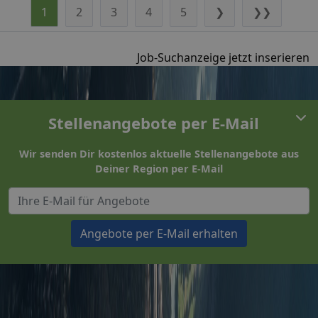
1
2
3
4
5
❯
❯❯
Job-Suchanzeige jetzt inserieren
Stellenangebote per E-Mail
Wir senden Dir kostenlos aktuelle Stellenangebote aus
Deiner Region per E-Mail
Angebote per E-Mail erhalten