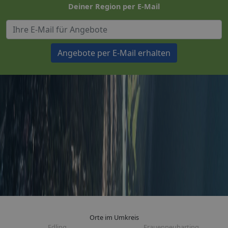
Deiner Region per E-Mail
Angebote per E-Mail erhalten
Orte im Umkreis
Edling
Frauenneuharting