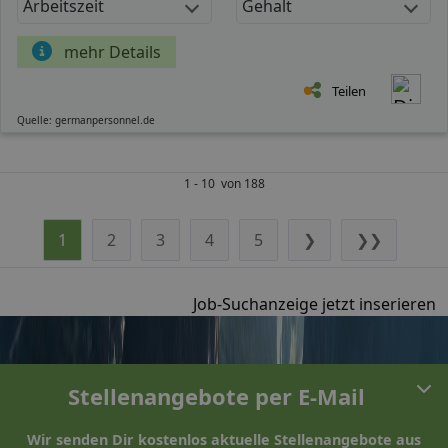
Arbeitszeit
Gehalt
mehr Details
Teilen
Quelle: germanpersonnel.de
1 - 10 von 188
1
2
3
4
5
❯
❯❯
Job-Suchanzeige jetzt inserieren
Stellenangebote per E-Mail
Wir senden Dir kostenlos aktuelle Stellenangebote aus