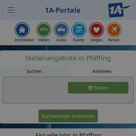
1A-Portale
Jobs
Immobilien
Stellen
Autos
Events
Singles
Reisen
Stellenangebote in Pfaffing
Suchen
Anbieten
Filtern
Suchanzeige inserieren
Aktuelle Jobs in Pfaffing