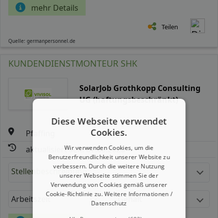
mehr Details
Teilen
Quelle: germanpersonnel.de
KUNDENDIENSTMONTEUR SHK
SolarJob Grothkopp Consulting
UG (haftungsbeschränkt)
Diese Webseite verwendet
Cookies.
Pfaffing
Wir verwenden Cookies, um die
aktualisiert seit: 07.08.2026
Benutzerfreundlichkeit unserer Website zu
verbessern. Durch die weitere Nutzung
Stellenbeschreibung:
unserer Webseite stimmen Sie der
Verwendung von Cookies gemäß unserer
Cookie-Richtlinie zu.
Weitere Informationen /
Arbeitszeit
Gehalt
Datenschutz