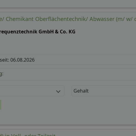
Gehalt
/ Chemikant Oberflächentechnik/ Abwasser (m/ w/ 
requenztechnik GmbH & Co. KG
 seit: 06.08.2026
g:
Gehalt