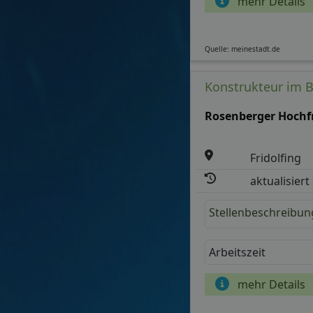
Stellenbeschreibun
Arbeitszeit
mehr Details
Quelle: meinestadt.de
Konstrukteur im B
Rosenberger Hochf
Fridolfing
aktualisiert
Stellenbeschreibun