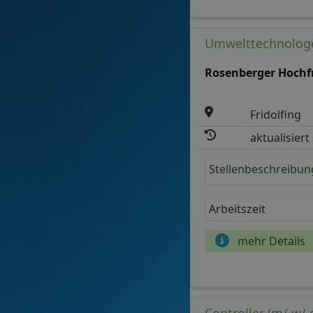
Arbeitszeit
mehr Details
Umwelttechnologe
Rosenberger Hochf
Fridolfing
aktualisiert
Stellenbeschreibun
Arbeitszeit