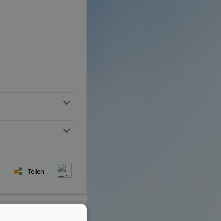
Teilen
 €