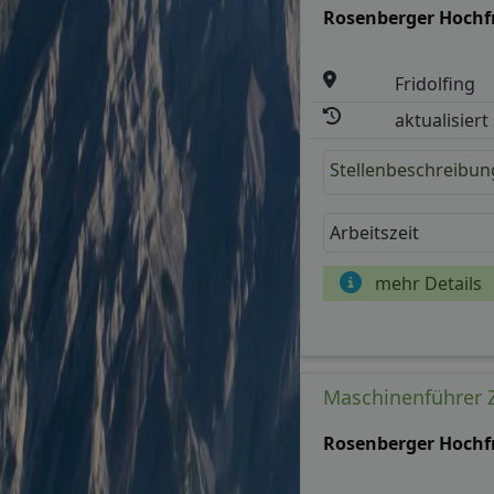
Quelle: meinestadt.de
Produktionstechno
Rosenberger Hochf
Fridolfing
aktualisiert
Stellenbeschreibun
Arbeitszeit
mehr Details