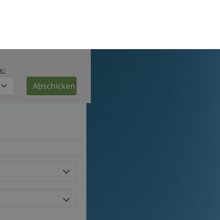
aktuelle Stellenangebote
g.