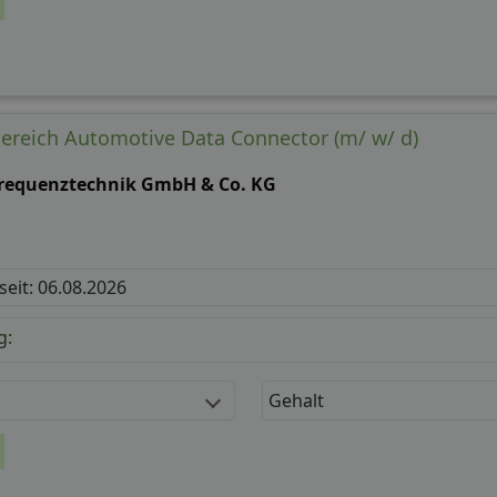
g:
Gehalt
ereich Automotive Data Connector (m/ w/ d)
requenztechnik GmbH & Co. KG
 seit: 06.08.2026
g: