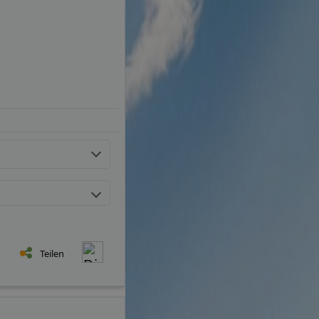
Teilen
 Durch die
erer Cookie-