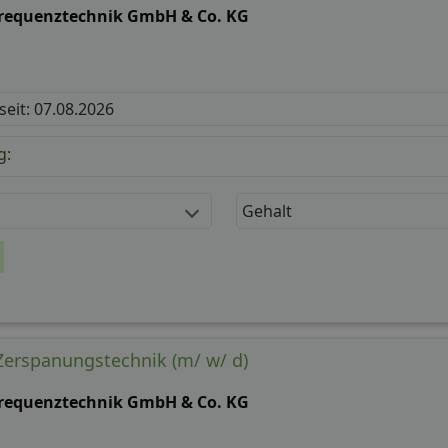
loge Anlagentechnik (m/ w/ d)
requenztechnik GmbH & Co. KG
 seit: 07.08.2026
g:
Gehalt