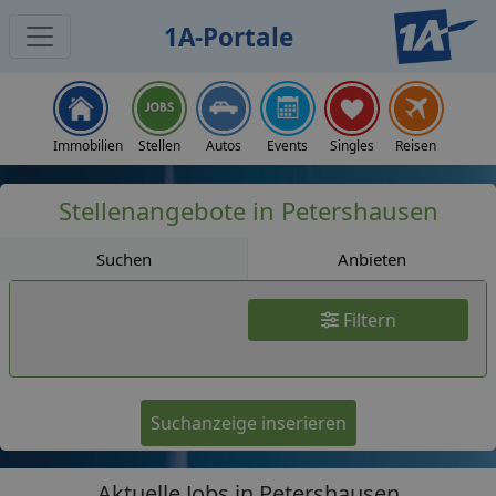
1A-Portale
Jobs
Immobilien
Stellen
Autos
Events
Singles
Reisen
Stellenangebote in Petershausen
Suchen
Anbieten
Filtern
Suchanzeige inserieren
Aktuelle Jobs in Petershausen