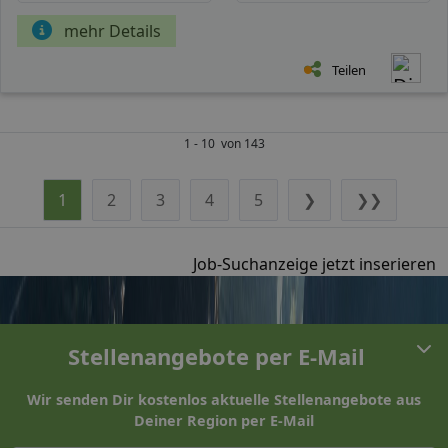
mehr Details
Teilen
1 - 10 von 143
1
2
3
4
5
❯
❯❯
Job-Suchanzeige jetzt inserieren
Stellenangebote per E-Mail
Wir senden Dir kostenlos aktuelle Stellenangebote aus
Deiner Region per E-Mail