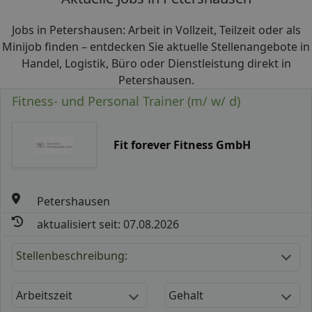
Jobs in Petershausen: Arbeit in Vollzeit, Teilzeit oder als
Minijob finden – entdecken Sie aktuelle Stellenangebote in
Handel, Logistik, Büro oder Dienstleistung direkt in
Petershausen.
Fitness- und Personal Trainer (m/ w/ d)
Fit forever Fitness GmbH
Petershausen
aktualisiert seit: 07.08.2026
Stellenbeschreibung:
Arbeitszeit
Gehalt