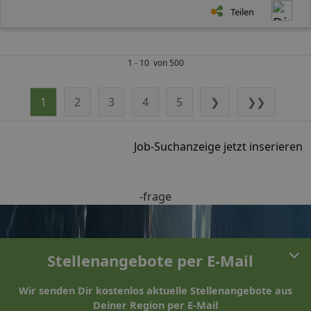
Teilen
1 - 10 von 500
1
2
3
4
5
❯
❯❯
Job-Suchanzeige jetzt inserieren
-frage
Stellenangebote per E-Mail
Wir senden Dir kostenlos aktuelle Stellenangebote aus
Deiner Region per E-Mail