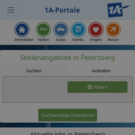
1A-Portale
Jobs
Immobilien
Stellen
Autos
Events
Singles
Reisen
Stellenangebote in Petersberg
Suchen
Anbieten
Filtern
Suchanzeige inserieren
Aktuelle Jobs in Petersberg