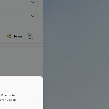
Teilen
 Durch die
erer Cookie-