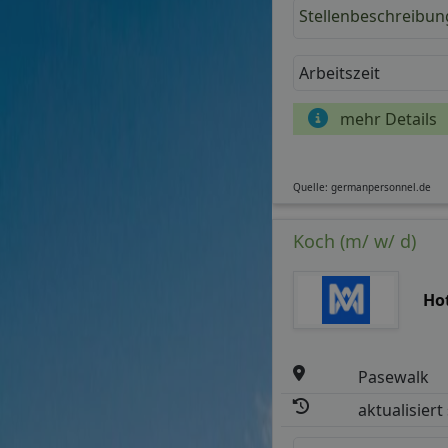
Stellenbeschreibun
Arbeitszeit
mehr Details
Quelle: germanpersonnel.de
Koch (m/ w/ d)
Hot
Pasewalk
aktualisiert