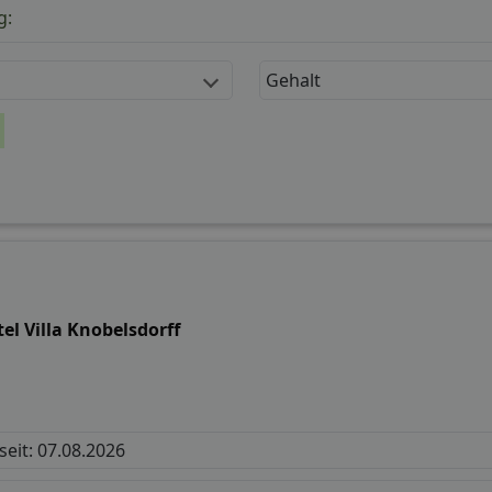
g:
Gehalt
el Villa Knobelsdorff
 seit: 07.08.2026