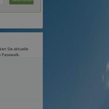
cken Sie aktuelle
n Pasewalk.