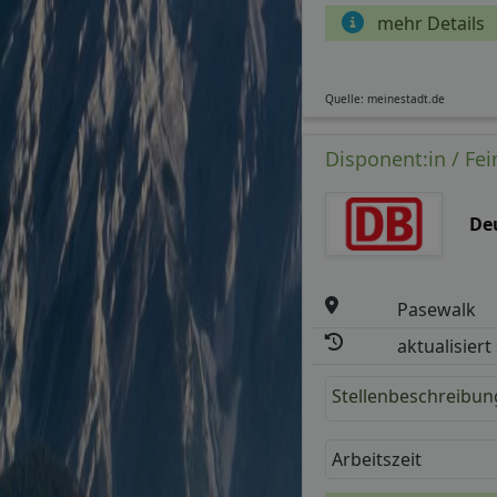
mehr Details
Quelle: meinestadt.de
Disponent:in / Fei
De
Pasewalk
aktualisiert
Stellenbeschreibun
Arbeitszeit