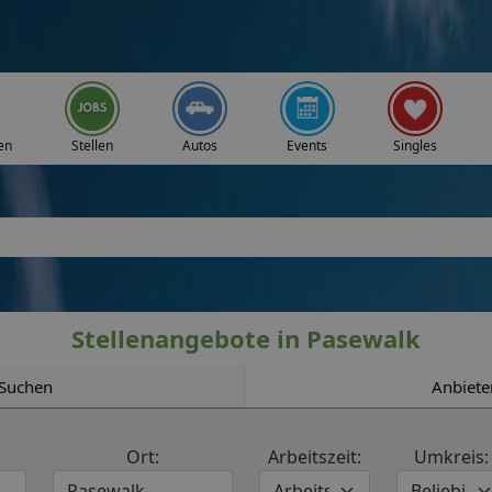
en
Stellen
Autos
Events
Singles
Stellenangebote in Pasewalk
Suchen
Anbiete
Ort:
Arbeitszeit:
Umkreis: