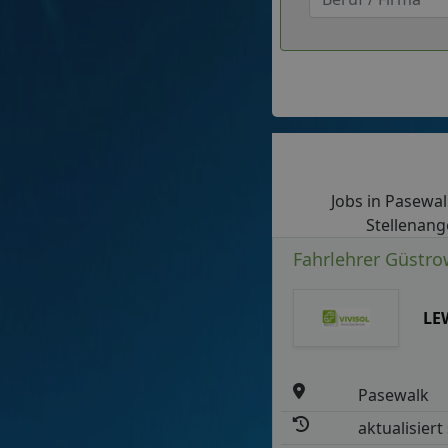
Jobs in Pasewalk
Stellenang
Fahrlehrer Güstro
LE
Pasewalk
aktualisiert