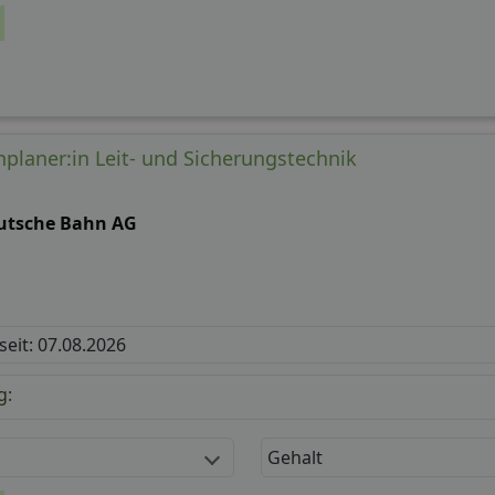
nplaner:in Leit- und Sicherungstechnik
utsche Bahn AG
 seit: 07.08.2026
g:
Gehalt