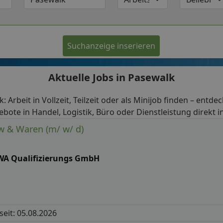
Suchanzeige inserieren
Aktuelle Jobs in Pasewalk
: Arbeit in Vollzeit, Teilzeit oder als Minijob finden – entde
ebote in Handel, Logistik, Büro oder Dienstleistung direkt i
w & Waren (m/ w/ d)
WA Qualifizierungs GmbH
 seit: 05.08.2026