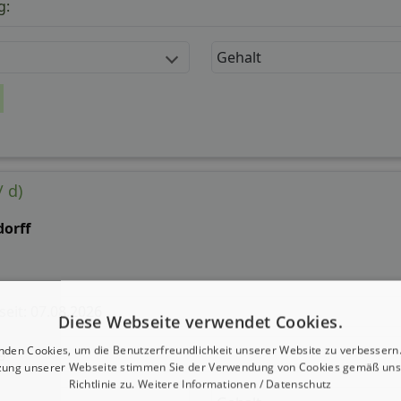
g:
Gehalt
 d)
dorff
 seit: 07.08.2026
Diese Webseite verwendet Cookies.
g:
nden Cookies, um die Benutzerfreundlichkeit unserer Website zu verbessern.
zung unserer Webseite stimmen Sie der Verwendung von Cookies gemäß uns
Richtlinie zu.
Weitere Informationen / Datenschutz