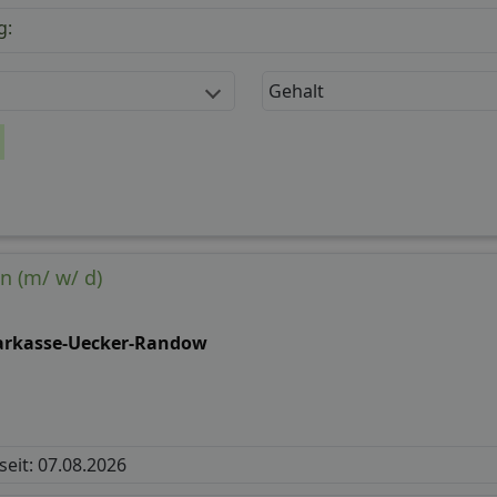
g:
Gehalt
n (m/ w/ d)
arkasse-Uecker-Randow
 seit: 07.08.2026