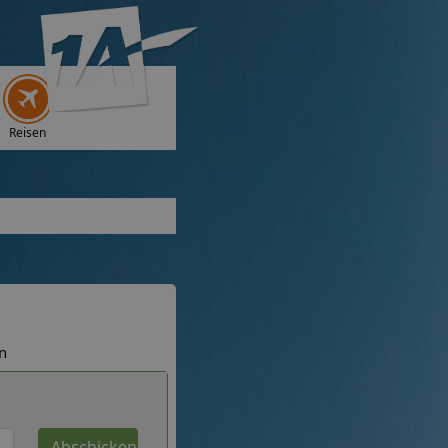
Reisen
n