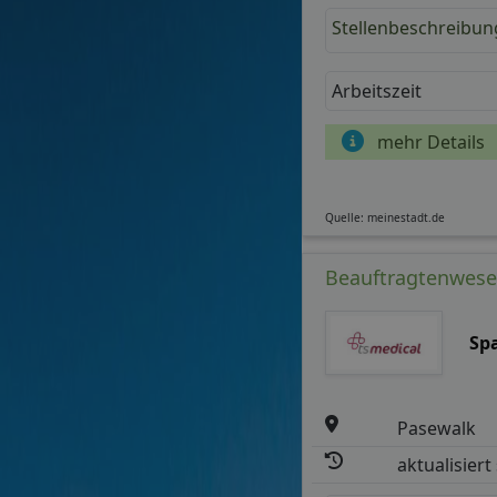
Stellenbeschreibun
Arbeitszeit
mehr Details
Quelle: meinestadt.de
Beauftragtenwese
Sp
Pasewalk
aktualisiert