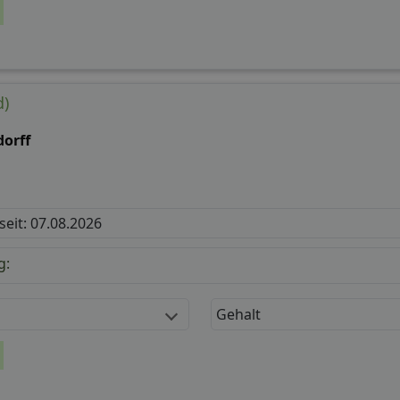
d)
dorff
 seit: 07.08.2026
g:
Gehalt