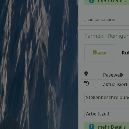
mehr Details
Quelle: meinestadt.de
Parmen - Reinigung
Ru
Pasewalk
aktualisiert
Stellenbeschreibun
Arbeitszeit
mehr Details