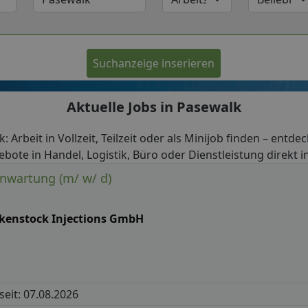
Suchanzeige inserieren
Aktuelle Jobs in Pasewalk
: Arbeit in Vollzeit, Teilzeit oder als Minijob finden – entde
ebote in Handel, Logistik, Büro oder Dienstleistung direkt i
nwartung (m/ w/ d)
rkenstock Injections GmbH
 seit: 07.08.2026