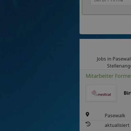
Jobs in Pasewalk
Stellenang
Mitarbeiter Forme
Bi
Pasewalk
aktualisiert