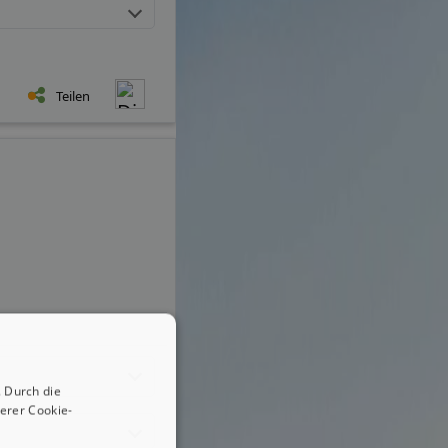
Teilen
 Durch die
erer Cookie-