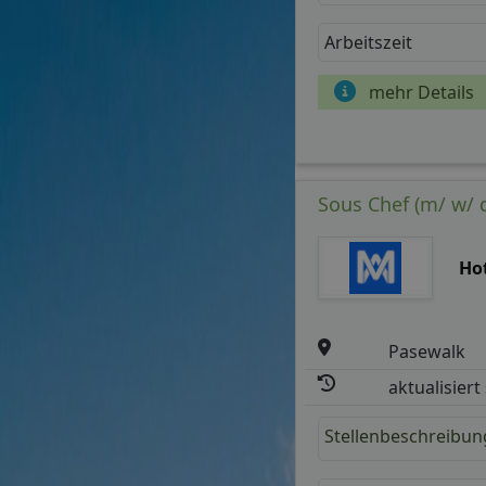
Arbeitszeit
mehr Details
Sous Chef (m/ w/ 
Hot
Pasewalk
aktualisiert
Stellenbeschreibun