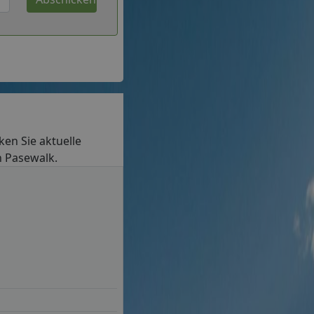
cken Sie aktuelle
n Pasewalk.