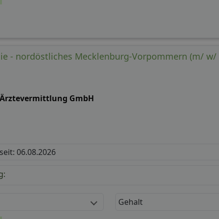
ie - nordöstliches Mecklenburg-Vorpommern (m/ w/ d
-Ärztevermittlung GmbH
 seit: 06.08.2026
g:
Gehalt