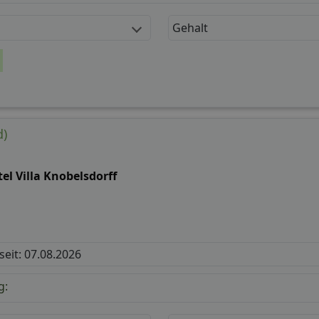
Gehalt
d)
el Villa Knobelsdorff
 seit: 07.08.2026
g: