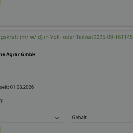
skraft (m/ w/ d) in Voll- oder Teilzeit2025-09-16T14
he Agrar GmbH
 seit: 01.08.2026
g:
Gehalt