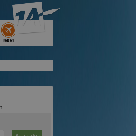
Reisen
n