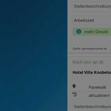
Stellenbeschreibun
Arbeitszeit
mehr Details
Quelle: germanpersonnel.de
Koch (m/ w/ d)
Hotel Villa Knobels
Pasewalk
aktualisiert
Stellenbeschreibun