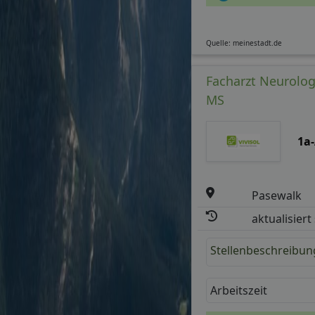
Quelle: meinestadt.de
Facharzt Neurolog
MS
1a
Pasewalk
aktualisiert
Stellenbeschreibun
Arbeitszeit