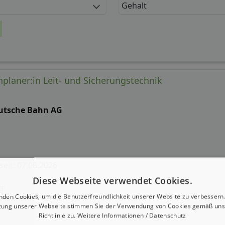
Gehalt
nplaner:in Leit- und Sicherungstechnik
utsche Bahn AG
 seit: 07.08.2026
Diese Webseite verwendet Cookies.
g:
nden Cookies, um die Benutzerfreundlichkeit unserer Website zu verbessern.
zung unserer Webseite stimmen Sie der Verwendung von Cookies gemäß uns
Gehalt
Richtlinie zu.
Weitere Informationen / Datenschutz