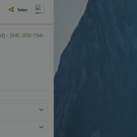
Teilen
) - SHC-306-194-