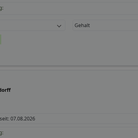
g:
Gehalt
dorff
 seit: 07.08.2026
g: