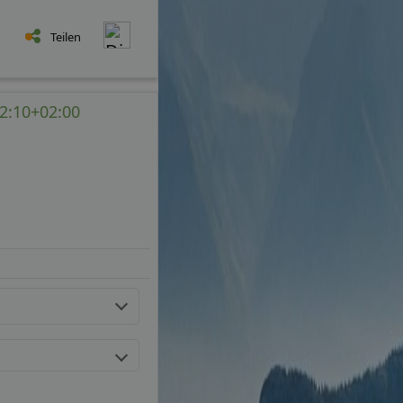
Teilen
52:10+02:00