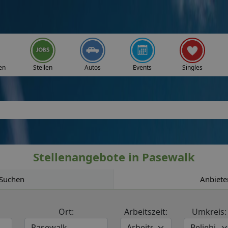
en
Stellen
Autos
Events
Singles
Stellenangebote in Pasewalk
Suchen
Anbiete
Ort:
Arbeitszeit:
Umkreis: