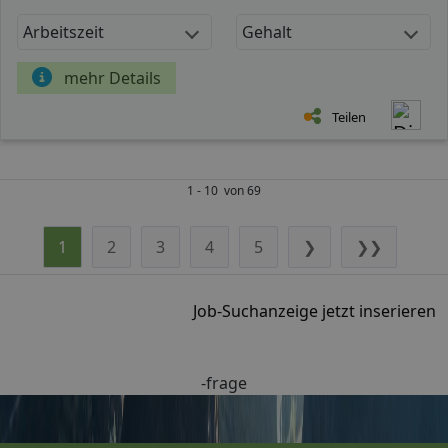
Arbeitszeit
Gehalt
mehr Details
Teilen
1 - 10 von 69
1
2
3
4
5
❯
❯❯
Job-Suchanzeige jetzt inserieren
-frage