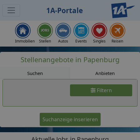
1A-Portale
Jobs
Immobilien
Stellen
Autos
Events
Singles
Reisen
Stellenangebote in Papenburg
Suchen
Anbieten
Filtern
Suchanzeige inserieren
Aktuelle Jobs in Papenburg