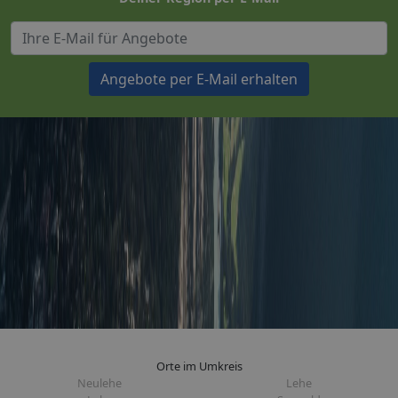
Angebote per E-Mail erhalten
Orte im Umkreis
Neulehe
Lehe