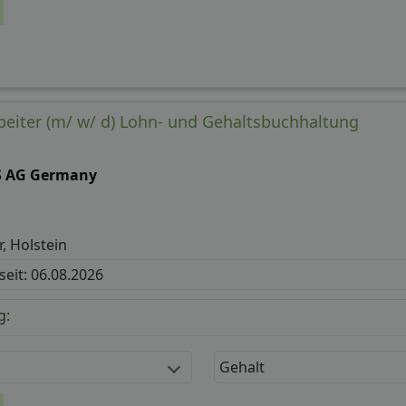
eiter (m/ w/ d) Lohn- und Gehaltsbuchhaltung
S AG Germany
, Holstein
 seit: 06.08.2026
g:
Gehalt