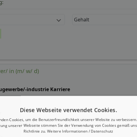
g:
Gehalt
/ in (m/ w/ d)
ugewerbe/-industrie Karriere
Diese Webseite verwendet Cookies.
r
nden Cookies, um die Benutzerfreundlichkeit unserer Website zu verbessern.
 seit: 05.08.2026
zung unserer Webseite stimmen Sie der Verwendung von Cookies gemäß uns
Richtlinie zu.
Weitere Informationen / Datenschutz
g: