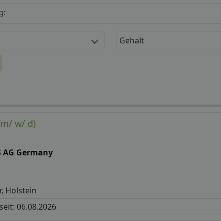
g:
Gehalt
(m/ w/ d)
S AG Germany
, Holstein
 seit: 06.08.2026