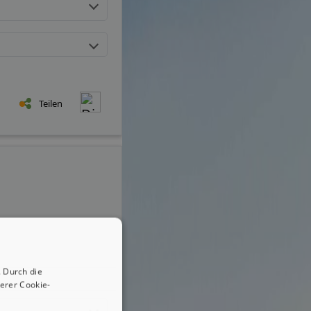
Teilen
 Durch die
erer Cookie-