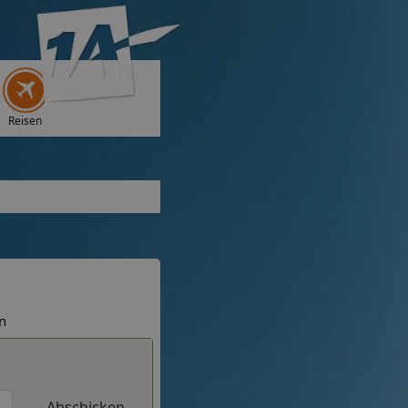
Reisen
n