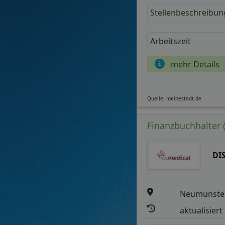
Stellenbeschreibun
Arbeitszeit
mehr Details
Quelle: meinestadt.de
Finanzbuchhalter 
DI
Neumünster
aktualisiert