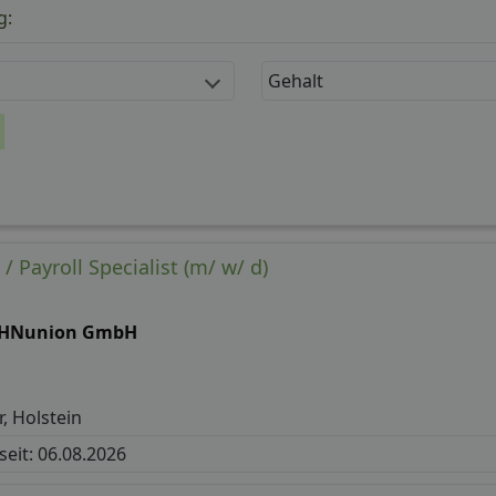
g:
Gehalt
/ Payroll Specialist (m/ w/ d)
HNunion GmbH
, Holstein
 seit: 06.08.2026