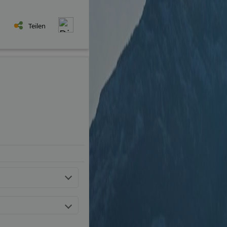
Teilen