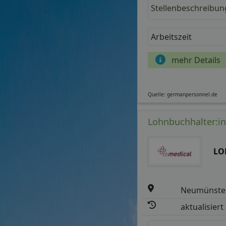
Stellenbeschreibun
Arbeitszeit
mehr Details
Quelle: germanpersonnel.de
Lohnbuchhalter:in 
LO
Neumünster
aktualisiert