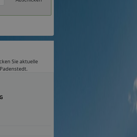
ecken Sie aktuelle
 Padenstedt.
KG