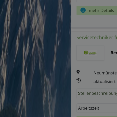
mehr Details
Servicetechniker 
Be
Neumünste
aktualisiert
Stellenbeschreibun
Arbeitszeit