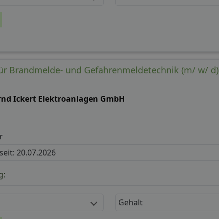
für Brandmelde- und Gefahrenmeldetechnik (m/ w/ d)
rnd Ickert Elektroanlagen GmbH
r
 seit: 20.07.2026
g:
Gehalt