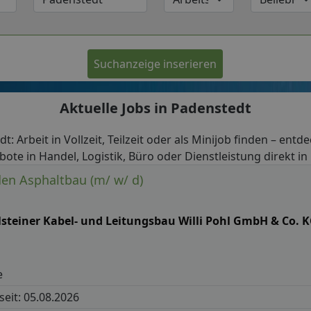
Suchanzeige inserieren
Aktuelle Jobs in Padenstedt
t: Arbeit in Vollzeit, Teilzeit oder als Minijob finden – entd
bote in Handel, Logistik, Büro oder Dienstleistung direkt in
den Asphaltbau (m/ w/ d)
lsteiner Kabel- und Leitungsbau Willi Pohl GmbH & Co. 
e
 seit: 05.08.2026