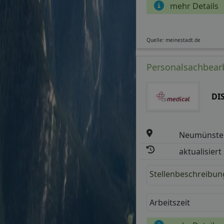
mehr Details
Quelle: meinestadt.de
Personalsachbearb
DI
Neumünster
aktualisiert
Stellenbeschreibun
Arbeitszeit