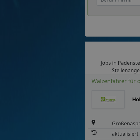
Jobs in Padensted
Stellenange
Walzenfahrer für 
Ho
Großenasp
aktualisiert