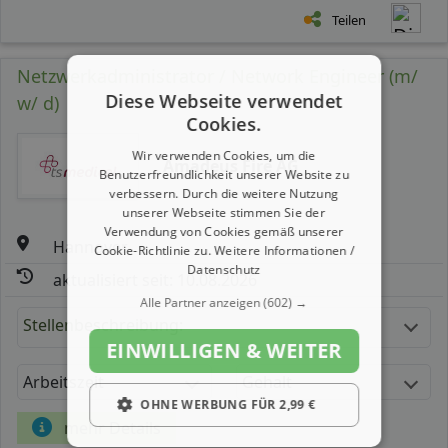
Teilen
Netzwerkadministrator / Network Engineer (m/
Diese Webseite verwendet
w/ d)
Cookies.
Wir verwenden Cookies, um die
Amadeus Fire AG
Benutzerfreundlichkeit unserer Website zu
verbessern. Durch die weitere Nutzung
unserer Webseite stimmen Sie der
Verwendung von Cookies gemäß unserer
Hannover
Cookie-Richtlinie zu.
Weitere Informationen /
Datenschutz
aktualisiert seit: 10.08.2026
Alle Partner anzeigen
(602) →
Stellenbeschreibung:
EINWILLIGEN & WEITER
Arbeitszeit
Gehalt
OHNE WERBUNG FÜR 2,99 €
mehr Details