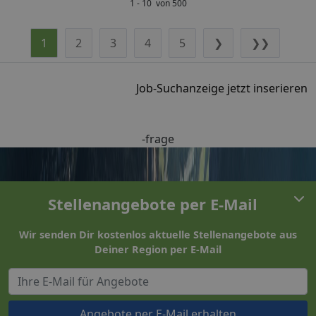
1 - 10 von 500
1
2
3
4
5
❯
❯❯
Job-Suchanzeige jetzt inserieren
-frage
Stellenangebote per E-Mail
Wir senden Dir kostenlos aktuelle Stellenangebote aus
Deiner Region per E-Mail
Angebote per E-Mail erhalten