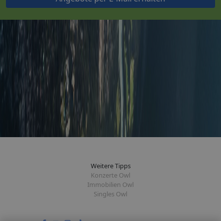
Weitere Tipps
Konzerte Owl
Immobilien Owl
Singles Owl