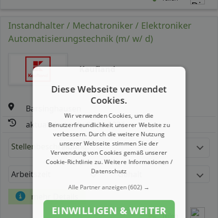
Instandhalter / Mechatroniker / Elektroniker
Automatisierungstechnik (m/ w/ d)
Kaufland
Diese Webseite verwendet
Cookies.
Barsinghausen
Wir verwenden Cookies, um die
aktualisiert seit: 06.08.2026
Benutzerfreundlichkeit unserer Website zu
verbessern. Durch die weitere Nutzung
unserer Webseite stimmen Sie der
Stellenbeschreibung:
Verwendung von Cookies gemäß unserer
Cookie-Richtlinie zu.
Weitere Informationen /
Datenschutz
Arbeitszeit
Gehalt
Alle Partner anzeigen
(602) →
mehr Details
EINWILLIGEN & WEITER
Teilen