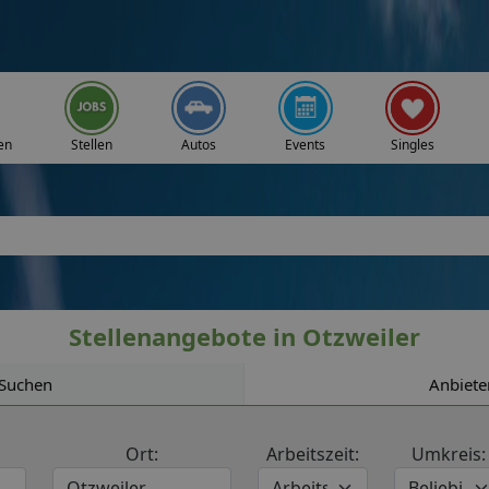
en
Stellen
Autos
Events
Singles
Stellenangebote in Otzweiler
Suchen
Anbiete
Ort:
Arbeitszeit:
Umkreis: