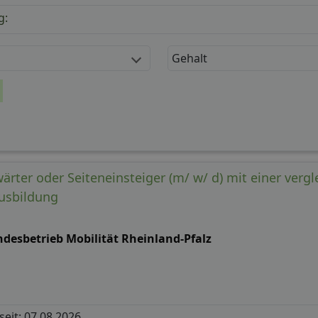
g:
Gehalt
ärter oder Seiteneinsteiger (m/ w/ d) mit einer verg
usbildung
ndesbetrieb Mobilität Rheinland-Pfalz
 seit: 07.08.2026