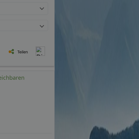
Teilen
leichbaren