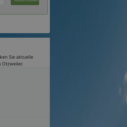
cken Sie aktuelle
 Otzweiler.