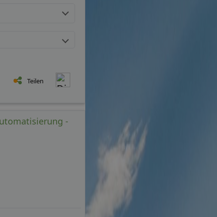
Teilen
Automatisierung -