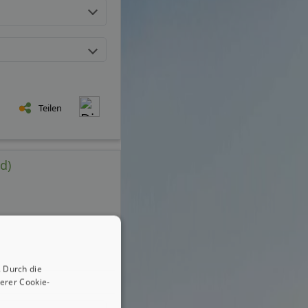
Teilen
d)
 Durch die
erer Cookie-