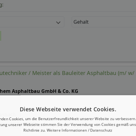
g:
Gehalt
techniker / Meister als Bauleiter Asphaltbau (m/ w/ 
chem Asphaltbau GmbH & Co. KG
Diese Webseite verwendet Cookies.
esbach
nden Cookies, um die Benutzerfreundlichkeit unserer Website zu verbessern.
 seit: 07.08.2026
zung unserer Webseite stimmen Sie der Verwendung von Cookies gemäß uns
Richtlinie zu.
Weitere Informationen / Datenschutz