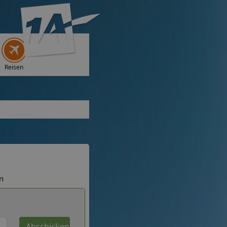
Reisen
n