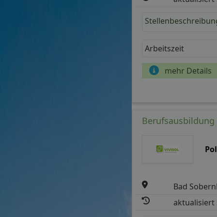
Stellenbeschreibun
Arbeitszeit
mehr Details
Berufsausbildung 
Po
Bad Sober
aktualisiert