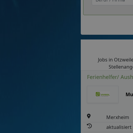
Jobs in Otzweile
Stellenang
Ferienhelfer/ Aush
Mu
Merxheim
aktualisiert