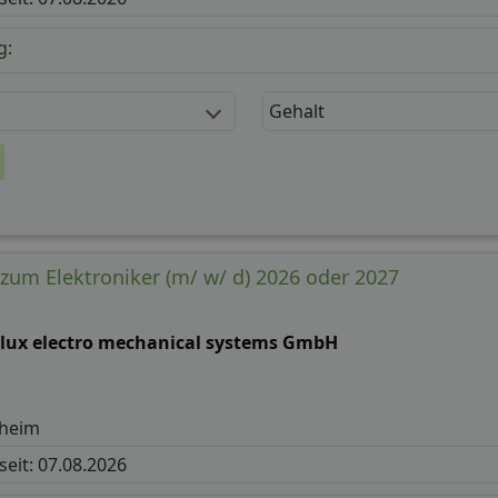
g:
Gehalt
zum Elektroniker (m/ w/ d) 2026 oder 2027
llux electro mechanical systems GmbH
nheim
 seit: 07.08.2026