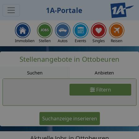
1A-Portale
Jobs
Immobilien
Stellen
Autos
Events
Singles
Reisen
Stellenangebote in Ottobeuren
Suchen
Anbieten
Filtern
Suchanzeige inserieren
Aktuelle Jobs in Ottobeuren