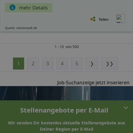
mehr Details
Teilen
Quelle: meinestadt.de
1 - 10 von 500
1
2
3
4
5
❯
❯❯
Job-Suchanzeige jetzt inserieren
Stellenangebote per E-Mail
Wir senden Dir kostenlos aktuelle Stellenangebote aus
Deiner Region per E-Mail