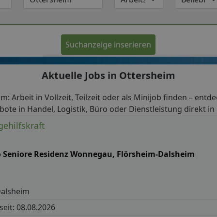
Suchanzeige inserieren
Aktuelle Jobs in Ottersheim
m: Arbeit in Vollzeit, Teilzeit oder als Minijob finden – entd
bote in Handel, Logistik, Büro oder Dienstleistung direkt in
gehilfskraft
o Seniore Residenz Wonnegau, Flörsheim-Dalsheim
Dalsheim
 seit: 08.08.2026