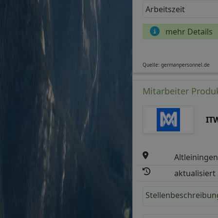
Arbeitszeit
mehr Details
Quelle: germanpersonnel.de
Mitarbeiter Produ
IT
Altleininge
aktualisiert
Stellenbeschreibun