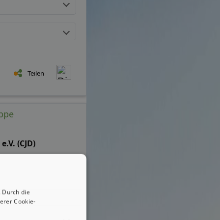
Teilen
uppe
.V. (CJD)
 Durch die
erer Cookie-