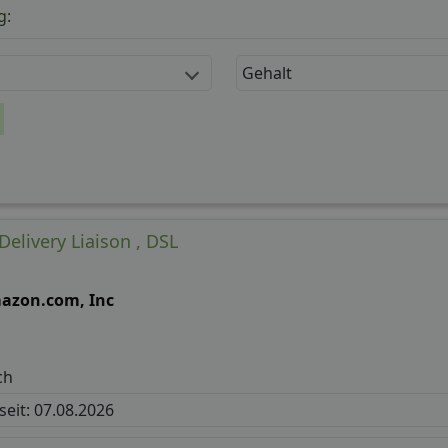
g:
Gehalt
elivery Liaison , DSL
azon.com, Inc
ch
 seit: 07.08.2026