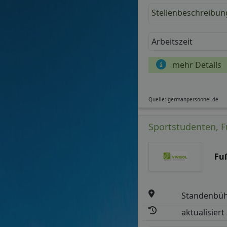
Stellenbeschreibun
Arbeitszeit
mehr Details
Quelle: germanpersonnel.de
Sportstudenten, Fu
Fu
Standenbüh
aktualisiert