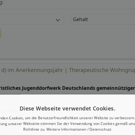
g:
Gehalt
m/ d) im Anerkennungsjahr | Therapeutische Wohngr
ristliches Jugenddorfwerk Deutschlands gemeinnütziger e
Diese Webseite verwendet Cookies.
olanden
nden Cookies, um die Benutzerfreundlichkeit unserer Website zu verbessern.
 seit: 08.08.2026
zung unserer Webseite stimmen Sie der Verwendung von Cookies gemäß uns
Richtlinie zu.
Weitere Informationen / Datenschutz
g: