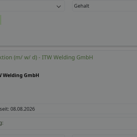
Gehalt
ktion (m/ w/ d) - ITW Welding GmbH
W Welding GmbH
n
 seit: 08.08.2026
g: