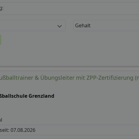
g:
Gehalt
ßballtrainer & Übungsleiter mit ZPP-Zertifizierung (
ßballschule Grenzland
l
 seit: 07.08.2026