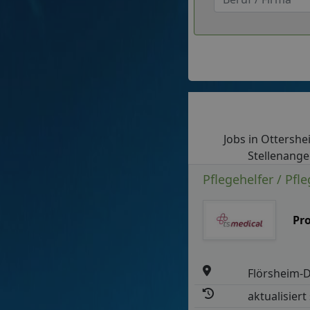
Jobs in Ottershei
Stellenange
Pflegehelfer / Pfle
Pr
Flörsheim-
aktualisiert