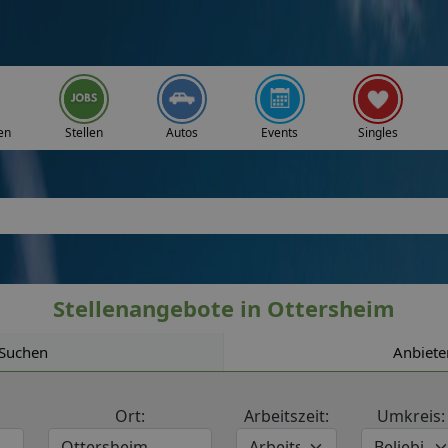
en
Stellen
Autos
Events
Singles
Stellenangebote in Ottersheim
Suchen
Anbiete
Ort:
Arbeitszeit:
Umkreis: