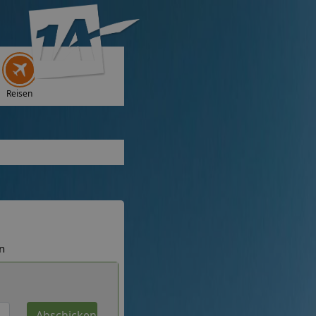
Reisen
n