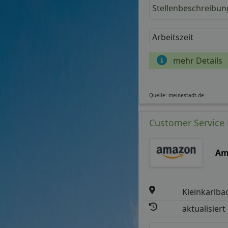
Stellenbeschreibun
Arbeitszeit
mehr Details
Quelle: meinestadt.de
Customer Service D
Am
Kleinkarlba
aktualisiert