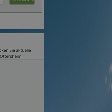
ecken Sie aktuelle
 Ottersheim.