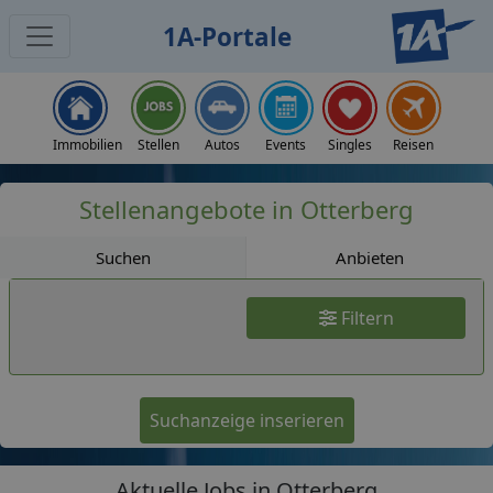
1A-Portale
Jobs
Immobilien
Stellen
Autos
Events
Singles
Reisen
Stellenangebote in Otterberg
Suchen
Anbieten
Filtern
Suchanzeige inserieren
Aktuelle Jobs in Otterberg