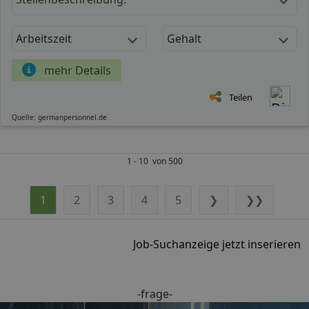
Arbeitszeit
Gehalt
mehr Details
Teilen
Quelle: germanpersonnel.de
1 - 10 von 500
1
2
3
4
5
❯
❯❯
Job-Suchanzeige jetzt inserieren
-frage-