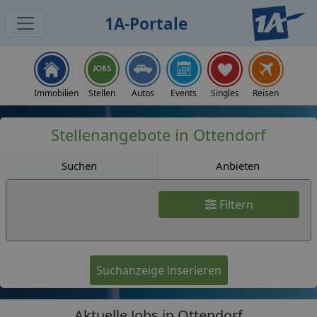
1A-Portale
Jobs
Immobilien
Stellen
Autos
Events
Singles
Reisen
Stellenangebote in Ottendorf
Suchen
Anbieten
Filtern
Suchanzeige inserieren
Aktuelle Jobs in Ottendorf