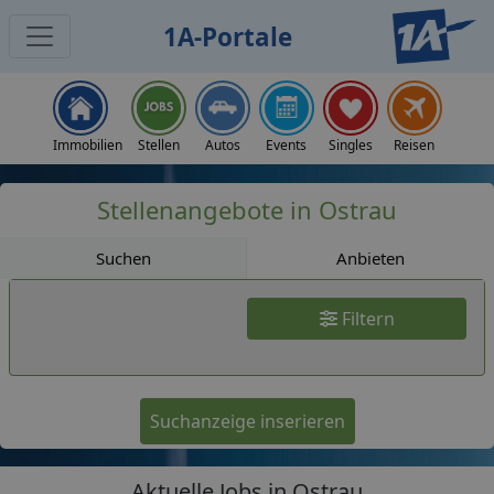
1A-Portale
Jobs
Immobilien
Stellen
Autos
Events
Singles
Reisen
Stellenangebote in Ostrau
Suchen
Anbieten
Filtern
Suchanzeige inserieren
Aktuelle Jobs in Ostrau