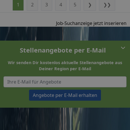
1
2
3
4
5
❯
❯❯
Job-Suchanzeige jetzt inserieren
Stellenangebote per E-Mail
Wir senden Dir kostenlos aktuelle Stellenangebote aus
Deiner Region per E-Mail
Angebote per E-Mail erhalten