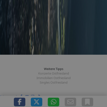
Weitere Tipps
Konzerte Ostfriesland
Immobilien Ostfriesland
Singles Ostfriesland
Folge uns auf: