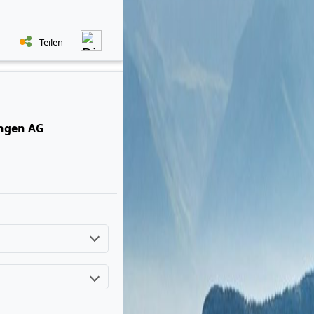
Teilen
ungen AG