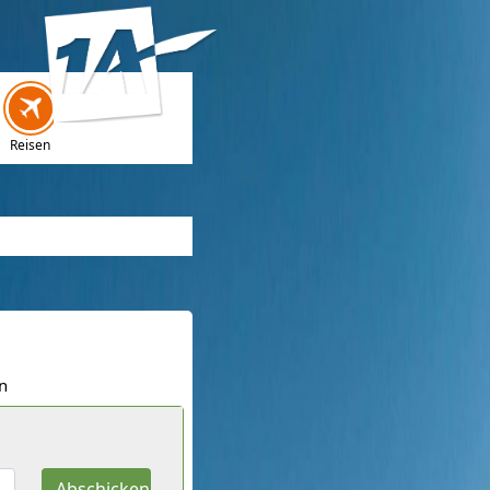
Reisen
n