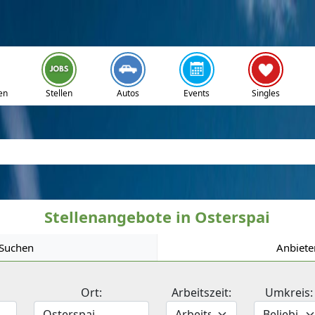
en
Stellen
Autos
Events
Singles
Stellenangebote in Osterspai
Suchen
Anbiete
Ort:
Arbeitszeit:
Umkreis: