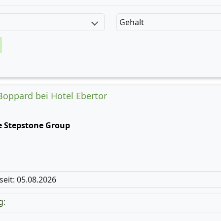
Gehalt
 Boppard bei Hotel Ebertor
e Stepstone Group
 seit: 05.08.2026
g: