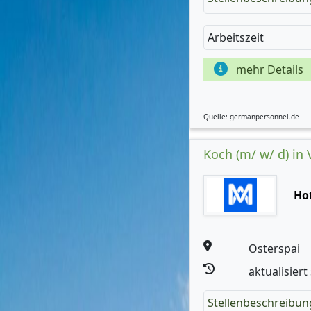
Arbeitszeit
mehr Details
Quelle: germanpersonnel.de
Koch (m/ w/ d) in V
Ho
Osterspai
aktualisiert
Stellenbeschreibun