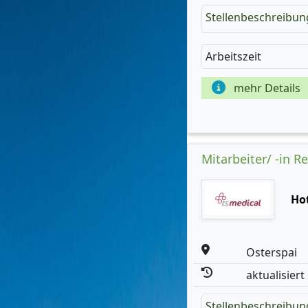
Stellenbeschreibun
Arbeitszeit
mehr Details
Mitarbeiter/ -in R
Ho
Osterspai
aktualisiert
Stellenbeschreibun