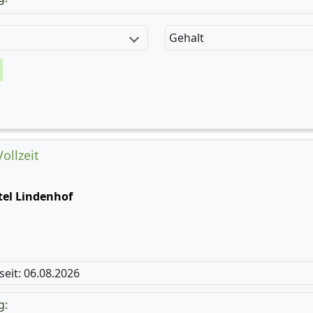
Gehalt
ollzeit
tel Lindenhof
 seit: 06.08.2026
g: