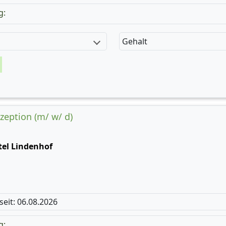
g:
Gehalt
ezeption (m/ w/ d)
tel Lindenhof
 seit: 06.08.2026
g: