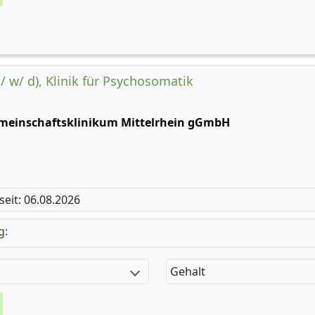
/ w/ d), Klinik für Psychosomatik
meinschaftsklinikum Mittelrhein gGmbH
 seit: 06.08.2026
g:
Gehalt