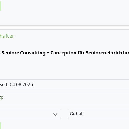
hafter
o Seniore Consulting + Conception für Senioreneinricht
 seit: 04.08.2026
g:
Gehalt