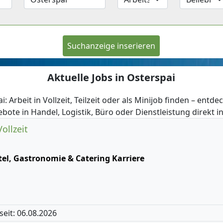
Suchanzeige inserieren
Aktuelle Jobs in Osterspai
i: Arbeit in Vollzeit, Teilzeit oder als Minijob finden – entde
bote in Handel, Logistik, Büro oder Dienstleistung direkt i
ollzeit
tel, Gastronomie & Catering Karriere
 seit: 06.08.2026