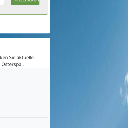
cken Sie aktuelle
n Osterspai.