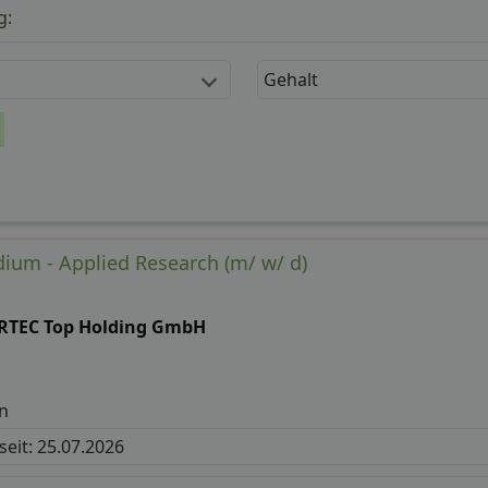
g:
Gehalt
ium - Applied Research (m/ w/ d)
RTEC Top Holding GmbH
n
 seit: 25.07.2026