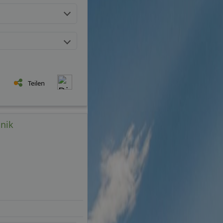
Teilen
hnik