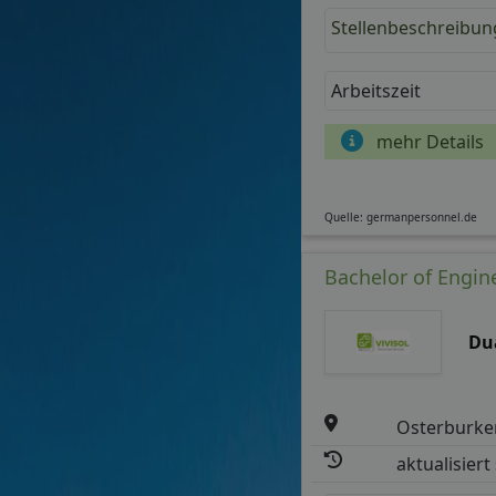
Stellenbeschreibun
Arbeitszeit
mehr Details
Quelle: germanpersonnel.de
Bachelor of Engin
Du
Osterburke
aktualisiert