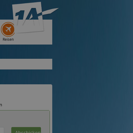
Reisen
n