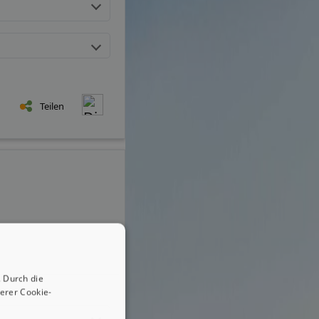
Teilen
 Durch die
erer Cookie-