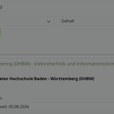
g:
Gehalt
eering (DHBW) - Elektrotechnik und Informationstec
alen Hochschule Baden - Württemberg (DHBW)
n
 seit: 05.08.2026