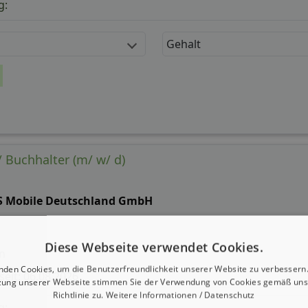
g:
Gehalt
/ Buchhalter (m/ w/ d)
S Mobile Deutschland GmbH
Diese Webseite verwendet Cookies.
n
nden Cookies, um die Benutzerfreundlichkeit unserer Website zu verbessern.
 seit: 06.08.2026
zung unserer Webseite stimmen Sie der Verwendung von Cookies gemäß uns
Richtlinie zu.
Weitere Informationen / Datenschutz
g: