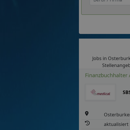
Jobs in Osterburk
Stellenangeb
Finanzbuchhalter 
SB
Osterburke
aktualisiert