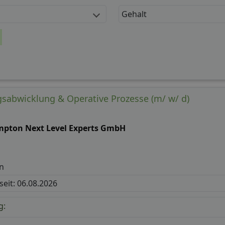
Gehalt
gsabwicklung & Operative Prozesse (m/ w/ d)
mpton Next Level Experts GmbH
n
 seit: 06.08.2026
g: