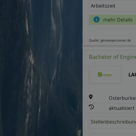
Arbeitszeit
mehr Details
Quelle: germanpersonnel.de
Bachelor of Engine
LA
Osterburke
aktualisiert
Stellenbeschreibun