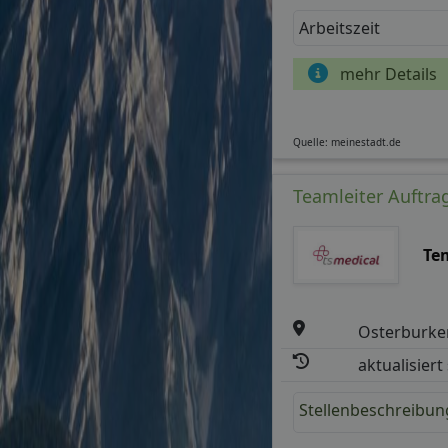
Arbeitszeit
mehr Details
Quelle: meinestadt.de
Teamleiter Auftra
Te
Osterburke
aktualisiert
Stellenbeschreibun