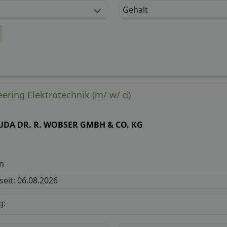
Gehalt
ering Elektrotechnik (m/ w/ d)
UDA DR. R. WOBSER GMBH & CO. KG
n
 seit: 06.08.2026
g: