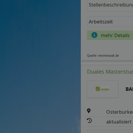
Stellenbeschreibun
Arbeitszeit
mehr Details
Quelle: meinestadt.de
Duales Masterstud
BA
Osterburke
aktualisiert