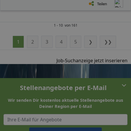
Teilen
1 - 10 von 161
1
2
3
4
5
❯
❯❯
Job-Suchanzeige jetzt inserieren
Stellenangebote per E-Mail
Wir senden Dir kostenlos aktuelle Stellenangebote aus
Deiner Region per E-Mail