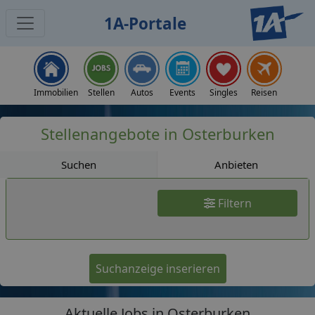
1A-Portale
Jobs
Immobilien
Stellen
Autos
Events
Singles
Reisen
Stellenangebote in Osterburken
Suchen
Anbieten
Filtern
Suchanzeige inserieren
Aktuelle Jobs in Osterburken