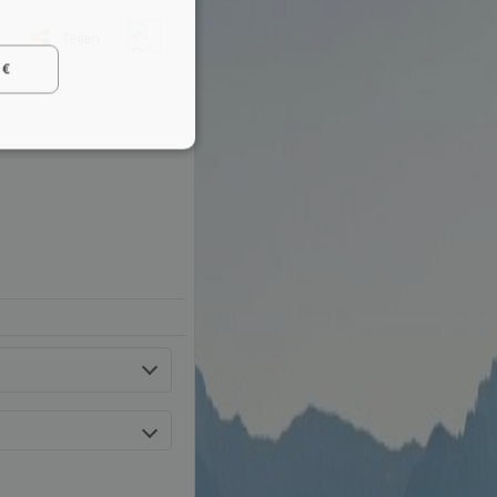
Teilen
 €