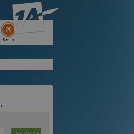
Reisen
n