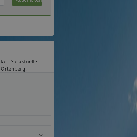
cken Sie aktuelle
n Ortenberg.