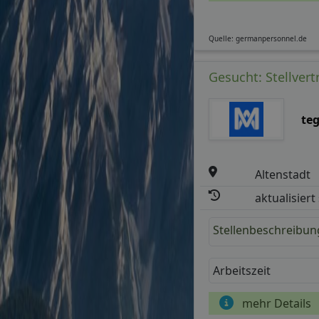
Quelle: germanpersonnel.de
Gesucht: Stellvertr
te
Altenstadt
aktualisiert
Stellenbeschreibun
Arbeitszeit
mehr Details