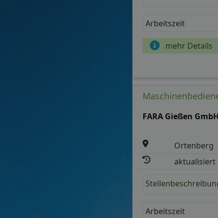
Arbeitszeit
mehr Details
Maschinenbediene
FARA Gießen Gmb
Ortenberg
aktualisiert
Stellenbeschreibun
Arbeitszeit