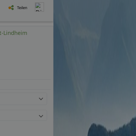
Teilen
adt-Lindheim