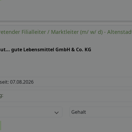
etender Filialleiter / Marktleiter (m/ w/ d) - Altenst
gut... gute Lebensmittel GmbH & Co. KG
 seit: 07.08.2026
g:
Gehalt