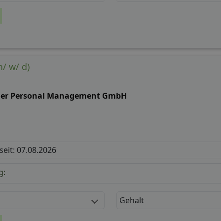
/ w/ d)
ler Personal Management GmbH
 seit: 07.08.2026
g:
Gehalt