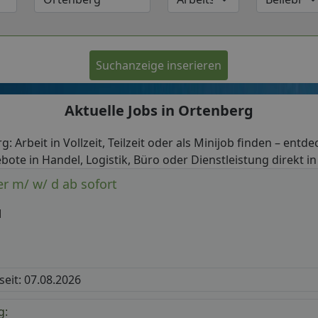
Suchanzeige inserieren
Aktuelle Jobs in Ortenberg
g: Arbeit in Vollzeit, Teilzeit oder als Minijob finden – entde
bote in Handel, Logistik, Büro oder Dienstleistung direkt i
r m/ w/ d ab sofort
H
 seit: 07.08.2026
g: