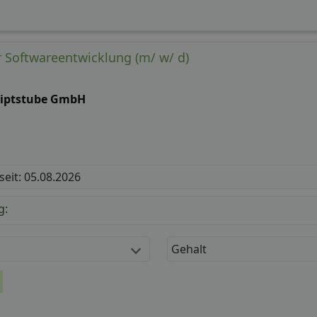
r Softwareentwicklung (m/ w/ d)
riptstube GmbH
 seit: 05.08.2026
g:
Gehalt