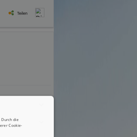
Teilen
 Durch die
erer Cookie-