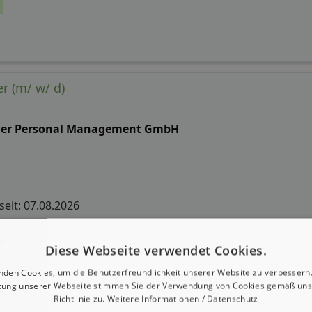
r (m/ w/ d)
ler Personal Management GmbH
 seit: 07.08.2026
g:
Diese Webseite verwendet Cookies.
nden Cookies, um die Benutzerfreundlichkeit unserer Website zu verbessern.
Gehalt
zung unserer Webseite stimmen Sie der Verwendung von Cookies gemäß uns
Richtlinie zu.
Weitere Informationen / Datenschutz