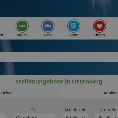
en
Stellen
Autos
Events
Singles
Stellenangebote in Ortenberg
Suchen
Anbiete
Ort:
Arbeitszeit:
Umkreis: