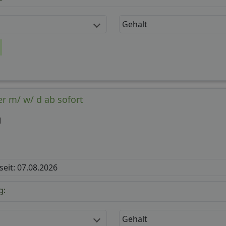
Gehalt
r m/ w/ d ab sofort
H
 seit: 07.08.2026
g:
Gehalt