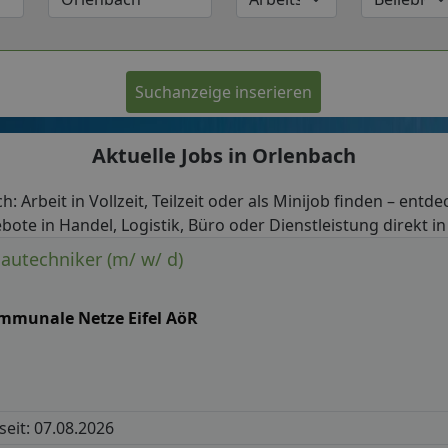
Suchanzeige inserieren
Aktuelle Jobs in Orlenbach
h: Arbeit in Vollzeit, Teilzeit oder als Minijob finden – entde
bote in Handel, Logistik, Büro oder Dienstleistung direkt i
Bautechniker (m/ w/ d)
mmunale Netze Eifel AöR
 seit: 07.08.2026