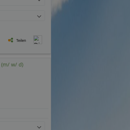
Teilen
 (m/ w/ d)