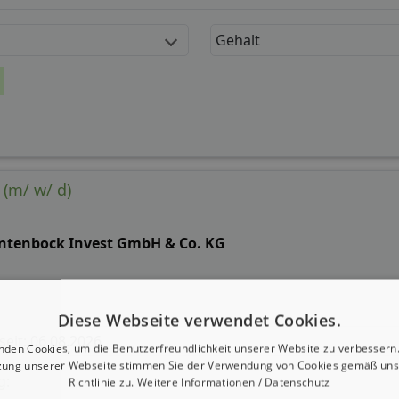
Gehalt
 (m/ w/ d)
ntenbock Invest GmbH & Co. KG
Diese Webseite verwendet Cookies.
 seit: 06.08.2026
nden Cookies, um die Benutzerfreundlichkeit unserer Website zu verbessern.
zung unserer Webseite stimmen Sie der Verwendung von Cookies gemäß uns
g:
Richtlinie zu.
Weitere Informationen / Datenschutz