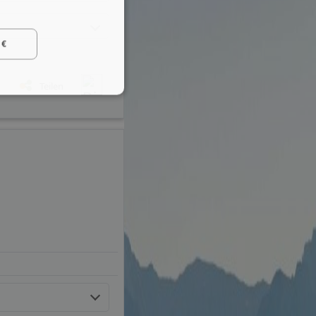
 €
Teilen