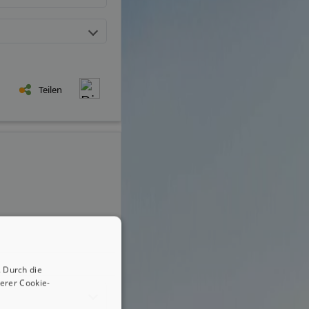
Teilen
 Durch die
erer Cookie-