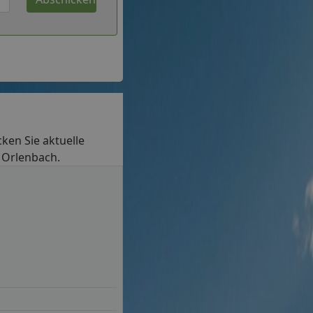
cken Sie aktuelle
n Orlenbach.