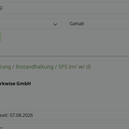
g:
Gehalt
tung / Instandhaltung / SPS (m/ w/ d)
rkwise GmbH
 seit: 07.08.2026
g: