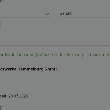
Gehalt
für Bäderbetriebe (m/ w/ d) oder Rettungsschwimmer
adtwerke Hammelburg GmbH
 seit: 20.07.2026
g: