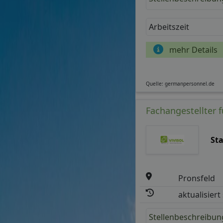
Arbeitszeit
mehr Details
Quelle: germanpersonnel.de
Fachangestellter 
St
Pronsfeld
aktualisiert
Stellenbeschreibun