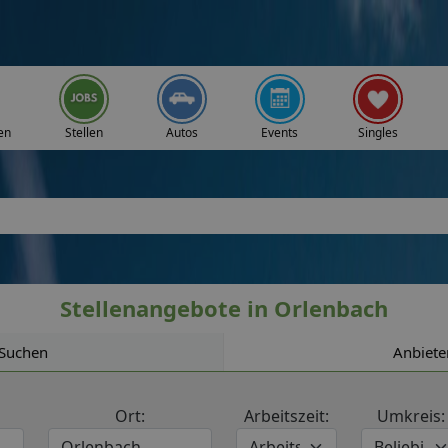
en
Stellen
Autos
Events
Singles
Stellenangebote in Orlenbach
Suchen
Anbiete
Ort:
Arbeitszeit:
Umkreis: