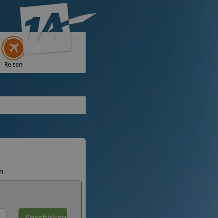
Reisen
n