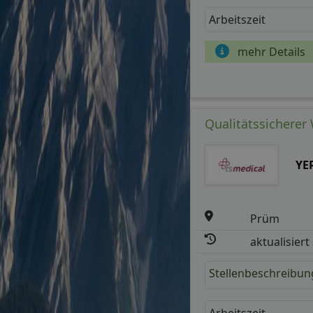
Arbeitszeit
mehr Details
Qualitätssicherer
YE
Prüm
aktualisiert
Stellenbeschreibun
Arbeitszeit