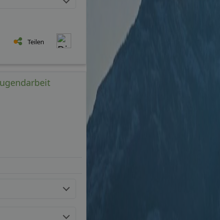
Teilen
 Jugendarbeit