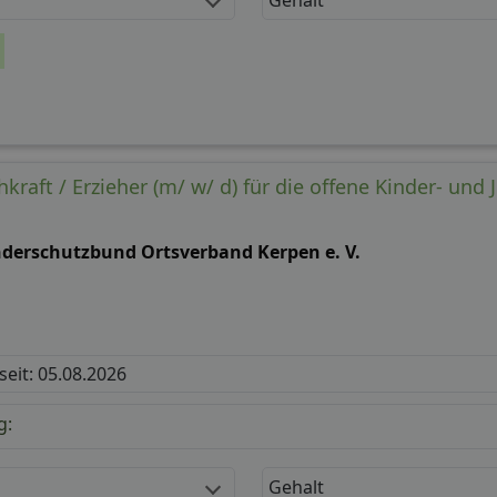
raft / Erzieher (m/ w/ d) für die offene Kinder- und
nderschutzbund Ortsverband Kerpen e. V.
 seit: 05.08.2026
g:
Gehalt