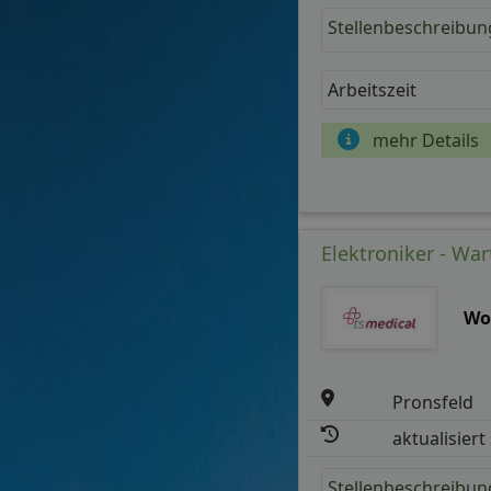
Stellenbeschreibun
Arbeitszeit
mehr Details
Elektroniker - War
Wo
Pronsfeld
aktualisiert
Stellenbeschreibun