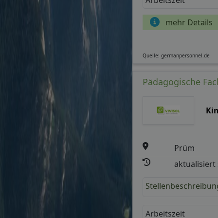
mehr Details
Quelle: germanpersonnel.de
Pädagogische Fachk
Ki
Prüm
aktualisiert
Stellenbeschreibun
Arbeitszeit