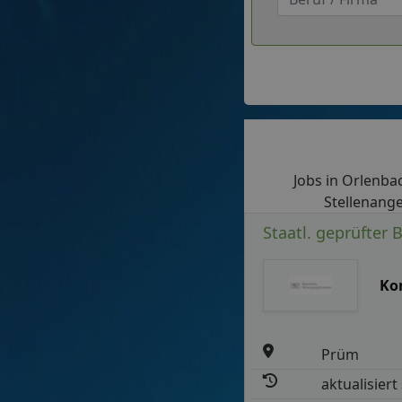
Jobs in Orlenbac
Stellenange
Staatl. geprüfter 
Ko
Prüm
aktualisiert