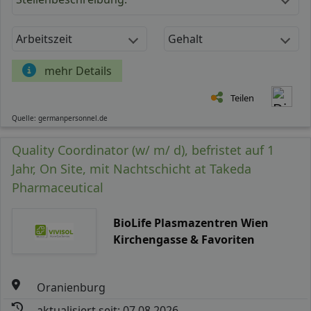
Arbeitszeit
Gehalt
mehr Details
Teilen
Quelle: germanpersonnel.de
Quality Coordinator (w/ m/ d), befristet auf 1
Jahr, On Site, mit Nachtschicht at Takeda
Pharmaceutical
BioLife Plasmazentren Wien
Kirchengasse & Favoriten
Oranienburg
aktualisiert seit: 07.08.2026