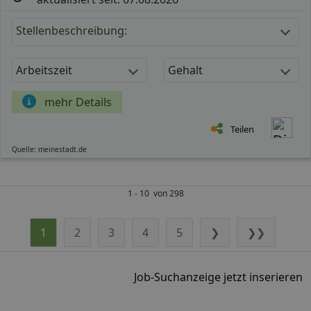
Stellenbeschreibung:
Arbeitszeit
Gehalt
mehr Details
Teilen
Quelle: meinestadt.de
1 - 10 von 298
1
2
3
4
5
❯
❯❯
Job-Suchanzeige jetzt inserieren