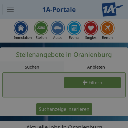
1A-Portale
Jobs
Immobilien
Stellen
Autos
Events
Singles
Reisen
Stellenangebote in Oranienburg
Suchen
Anbieten
Filtern
Suchanzeige inserieren
Aktuelle Jobs in Oranienburg