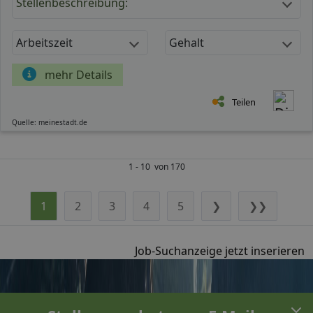
Stellenbeschreibung:
Arbeitszeit
Gehalt
mehr Details
Teilen
Quelle: meinestadt.de
1 - 10 von 170
1
2
3
4
5
❯
❯❯
Job-Suchanzeige jetzt inserieren