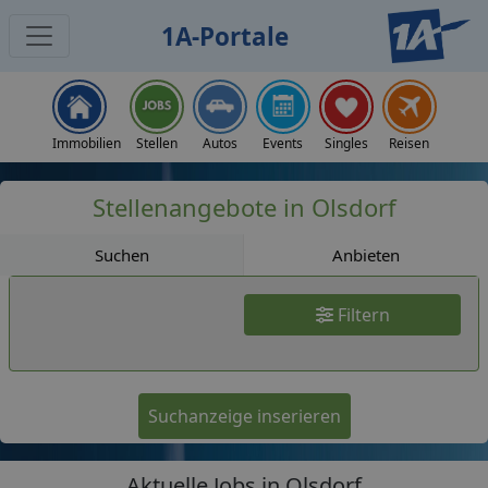
1A-Portale
Jobs
Immobilien
Stellen
Autos
Events
Singles
Reisen
Stellenangebote in Olsdorf
Suchen
Anbieten
Filtern
Suchanzeige inserieren
Aktuelle Jobs in Olsdorf