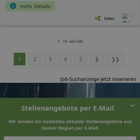
mehr Details
Teilen
1 - 10 von 500
1
2
3
4
5
❯
❯❯
Job-Suchanzeige jetzt inserieren
Stellenangebote per E-Mail
Wir senden Dir kostenlos aktuelle Stellenangebote aus
Deiner Region per E-Mail