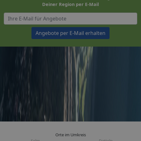
Deiner Region per E-Mail
Angebote per E-Mail erhalten
Orte im Umkreis
Selm
Datteln