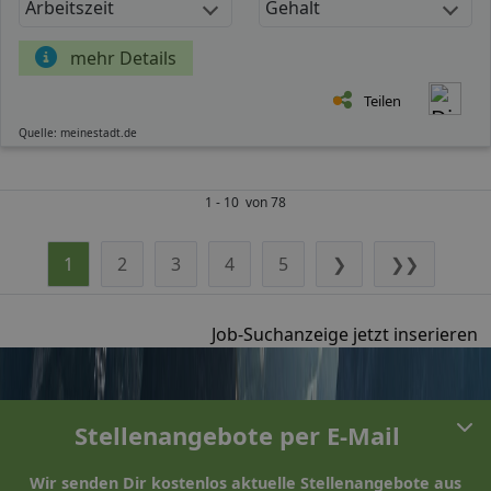
Arbeitszeit
Gehalt
mehr Details
Teilen
Quelle: meinestadt.de
1 - 10 von 78
1
2
3
4
5
❯
❯❯
Job-Suchanzeige jetzt inserieren
Stellenangebote per E-Mail
Wir senden Dir kostenlos aktuelle Stellenangebote aus