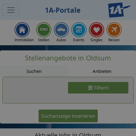
1A-Portale
Jobs
Immobilien
Stellen
Autos
Events
Singles
Reisen
Stellenangebote in Oldsum
Suchen
Anbieten
Filtern
Suchanzeige inserieren
Aktuelle Jobs in Oldsum