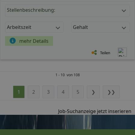
Stellenbeschreibung:
Arbeitszeit
Gehalt
mehr Details
Teilen
1 - 10 von 108
1
2
3
4
5
❯
❯❯
Job-Suchanzeige jetzt inserieren