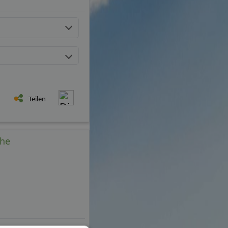
Teilen
che