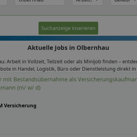
Suchanzeige inserieren
Aktuelle Jobs in Olbernhau
u: Arbeit in Vollzeit, Teilzeit oder als Minijob finden – entde
bote in Handel, Logistik, Büro oder Dienstleistung direkt i
r mit Bestandsübernahme als Versicherungskaufma
hmann (m/ w/ d)
M Versicherung