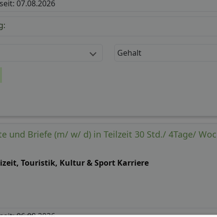
 seit: 07.08.2026
g:
Gehalt
e und Briefe (m/ w/ d) in Teilzeit 30 Std./ 4Tage/ Wo
izeit, Touristik, Kultur & Sport Karriere
 seit: 06.08.2026