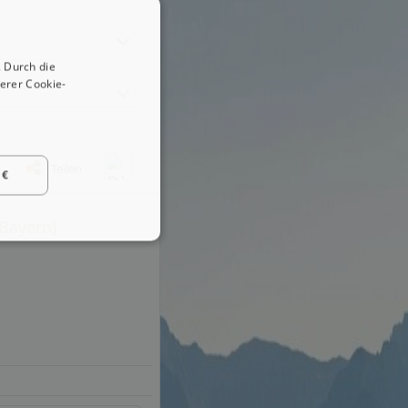
 Durch die
erer Cookie-
Teilen
 €
(Bayern)