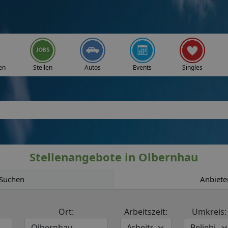
en
Stellen
Autos
Events
Singles
Stellenangebote in Olbernhau
Suchen
Anbiete
Ort:
Arbeitszeit:
Umkreis: