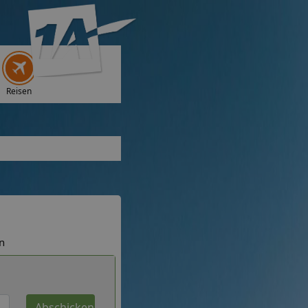
Reisen
n