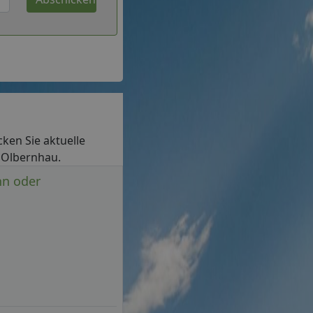
cken Sie aktuelle
n Olbernhau.
nn oder