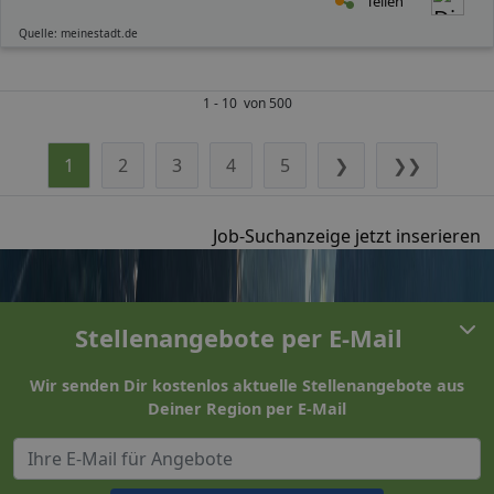
Teilen
Quelle: meinestadt.de
1 - 10 von 500
1
2
3
4
5
❯
❯❯
Job-Suchanzeige jetzt inserieren
Stellenangebote per E-Mail
Wir senden Dir kostenlos aktuelle Stellenangebote aus
Deiner Region per E-Mail