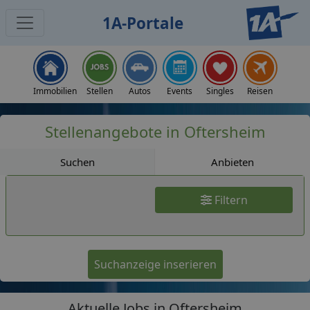
1A-Portale
Jobs
Immobilien
Stellen
Autos
Events
Singles
Reisen
Stellenangebote in Oftersheim
Suchen
Anbieten
Filtern
Suchanzeige inserieren
Aktuelle Jobs in Oftersheim