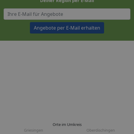
Deiner Region per E-Mail
Angebote per E-Mail erhalten
Orte im Umkreis
Griesingen
Oberdischingen