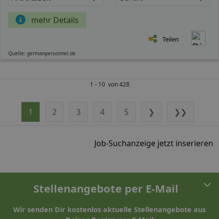
mehr Details
Teilen
Quelle: germanpersonnel.de
1 - 10 von 428
1
2
3
4
5
❯
❯❯
Job-Suchanzeige jetzt inserieren
Stellenangebote per E-Mail
Wir senden Dir kostenlos aktuelle Stellenangebote aus