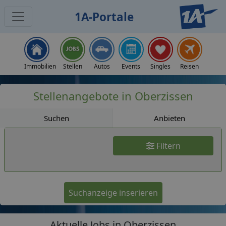
1A-Portale
Jobs
Immobilien
Stellen
Autos
Events
Singles
Reisen
Stellenangebote in Oberzissen
Suchen
Anbieten
Filtern
Suchanzeige inserieren
Aktuelle Jobs in Oberzissen