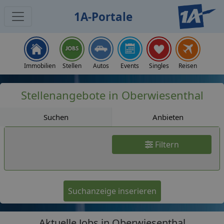
1A-Portale
Jobs
Immobilien
Stellen
Autos
Events
Singles
Reisen
Stellenangebote in Oberwiesenthal
Suchen
Anbieten
Filtern
Suchanzeige inserieren
Aktuelle Jobs in Oberwiesenthal