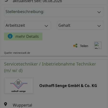
aktualisiert seit: 06.08.2026
Stellenbeschreibung:
Arbeitszeit
Gehalt
mehr Details
Teilen
Quelle: meinestadt.de
Servicetechniker / Inbetriebnahme Techniker
(m/ w/ d)
Osthoff-Senge GmbH & Co. KG
Wuppertal