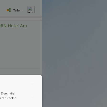
Teilen
HORN Hotel Am
 Durch die
erer Cookie-