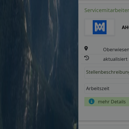
Servicemitarbeiter
AH
Oberwiesen
aktualisiert
Stellenbeschreibun
Arbeitszeit
mehr Details