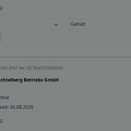
g:
Gehalt
er (m/ w/ d) Nachtdienst
chtelberg Betriebs GmbH
thal
 seit: 06.08.2026
g: