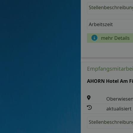
Stellenbeschreibun
Arbeitszeit
mehr Details
Empfangsmitarbeit
AHORN Hotel Am Fi
Oberwiesen
aktualisiert
Stellenbeschreibun