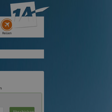
Reisen
n