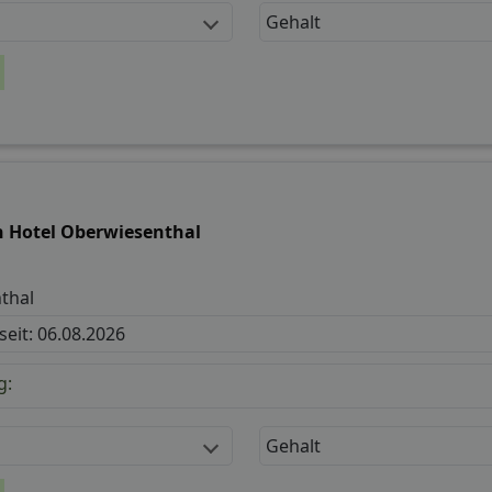
Gehalt
n Hotel Oberwiesenthal
thal
 seit: 06.08.2026
g:
Gehalt