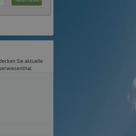
tdecken Sie aktuelle
Oberwiesenthal.