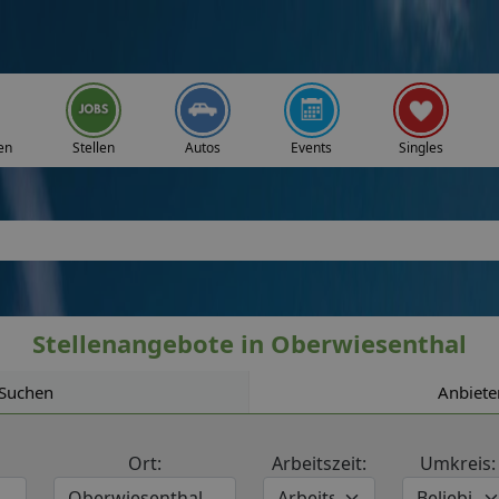
en
Stellen
Autos
Events
Singles
Stellenangebote in Oberwiesenthal
Suchen
Anbiete
Ort:
Arbeitszeit:
Umkreis: