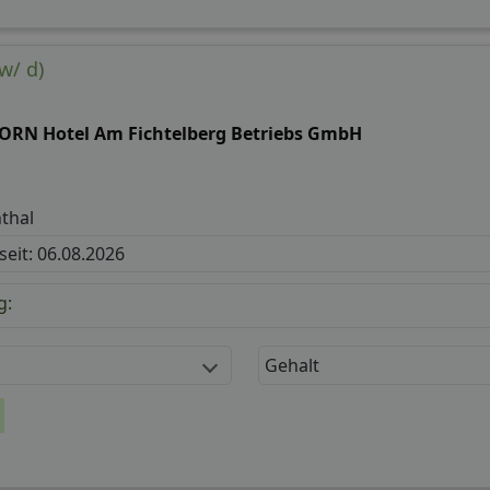
w/ d)
ORN Hotel Am Fichtelberg Betriebs GmbH
thal
 seit: 06.08.2026
g:
Gehalt