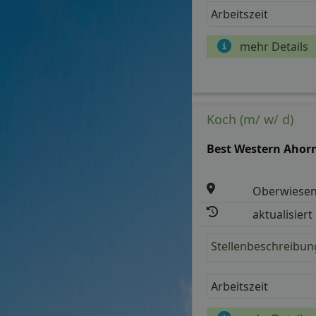
Arbeitszeit
mehr Details
Koch (m/ w/ d)
Best Western Ahor
Oberwiesen
aktualisiert
Stellenbeschreibun
Arbeitszeit