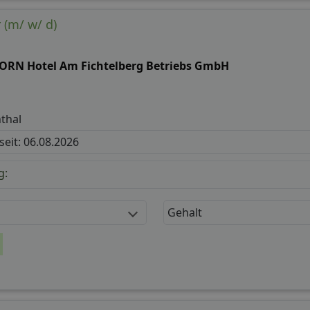
 (m/ w/ d)
ORN Hotel Am Fichtelberg Betriebs GmbH
thal
 seit: 06.08.2026
g:
Gehalt