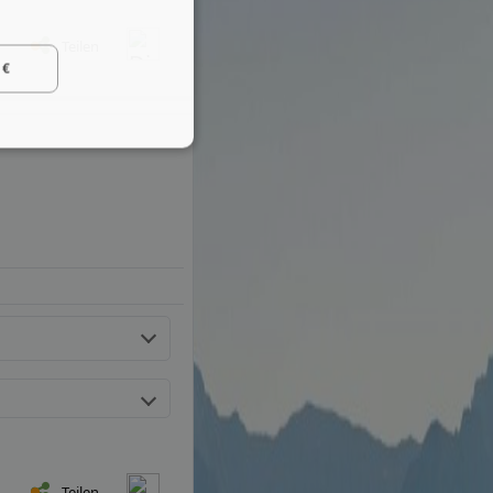
Teilen
 €
Teilen