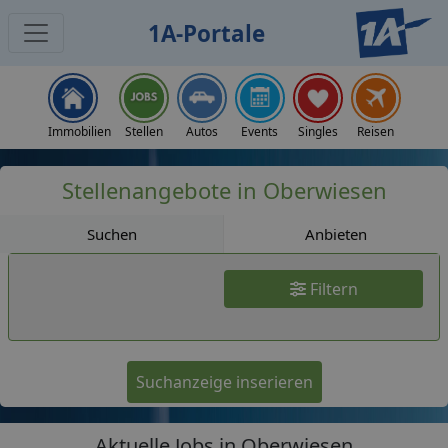
1A-Portale
Jobs
Immobilien
Stellen
Autos
Events
Singles
Reisen
Stellenangebote in Oberwiesen
Suchen
Anbieten
Filtern
Suchanzeige inserieren
Aktuelle Jobs in Oberwiesen