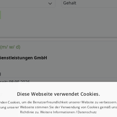
Gehalt
 (m/ w/ d)
ienstleistungen GmbH
g
 seit: 08.08.2026
Diese Webseite verwendet Cookies.
g:
nden Cookies, um die Benutzerfreundlichkeit unserer Website zu verbessern.
zung unserer Webseite stimmen Sie der Verwendung von Cookies gemäß uns
Gehalt
Richtlinie zu.
Weitere Informationen / Datenschutz