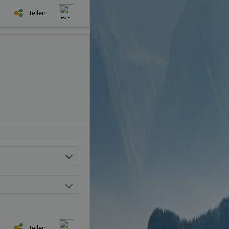
Teilen
Teilen