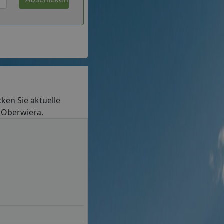
cken Sie aktuelle
n Oberwiera.