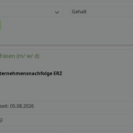
Gehalt
räsen (m/ w/ d)
ternehmensnachfolge ERZ
 seit: 05.08.2026
g: