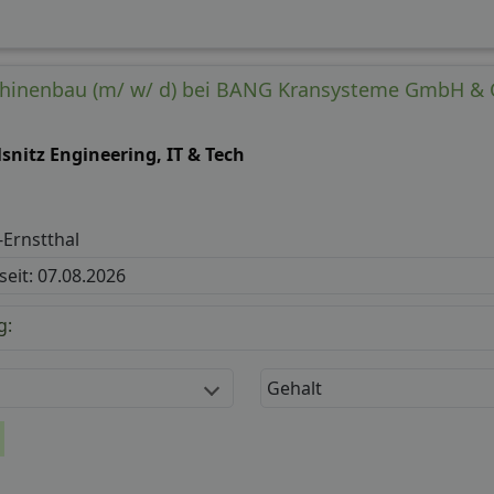
chinenbau (m/ w/ d) bei BANG Kransysteme GmbH & C
snitz Engineering, IT & Tech
Ernstthal
 seit: 07.08.2026
g:
Gehalt