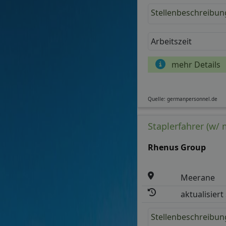
Stellenbeschreibun
Arbeitszeit
mehr Details
Quelle: germanpersonnel.de
Staplerfahrer (w/ 
Rhenus Group
Meerane
aktualisiert
Stellenbeschreibun