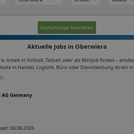
Suchanzeige inserieren
Aktuelle Jobs in Oberwiera
a: Arbeit in Vollzeit, Teilzeit oder als Minijob finden – entde
bote in Handel, Logistik, Büro oder Dienstleistung direkt i
d)
S AG Germany
 seit: 08.08.2026