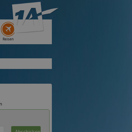
Reisen
n