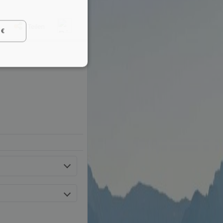
Teilen
 €