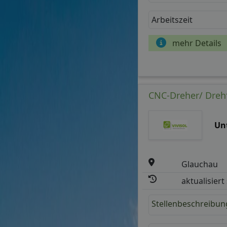
Arbeitszeit
mehr Details
CNC-Dreher/ Drehf
Un
Glauchau
aktualisiert
Stellenbeschreibun