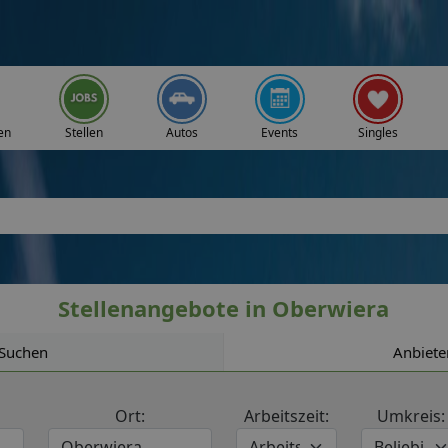
en
Stellen
Autos
Events
Singles
Stellenangebote in Oberwiera
Suchen
Anbiete
Ort:
Arbeitszeit:
Umkreis: