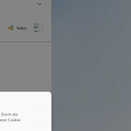
Teilen
 Durch die
erer Cookie-