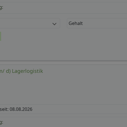
g:
Gehalt
m/ d) Lagerlogistik
 seit: 08.08.2026
g: