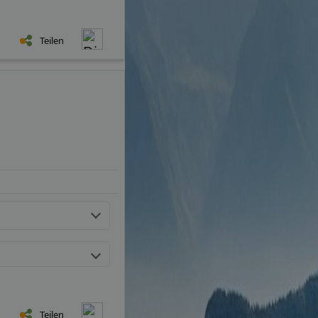
Teilen
Teilen