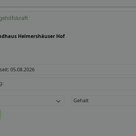
gehilfskraft
ndhaus Helmershäuser Hof
 seit: 05.08.2026
g:
Gehalt