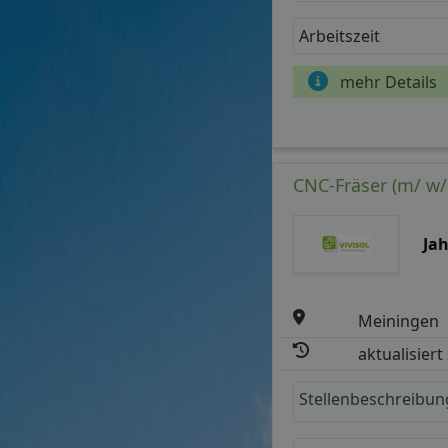
Arbeitszeit
mehr Details
CNC-Fräser (m/ w/
Ja
Meiningen
aktualisiert
Stellenbeschreibun