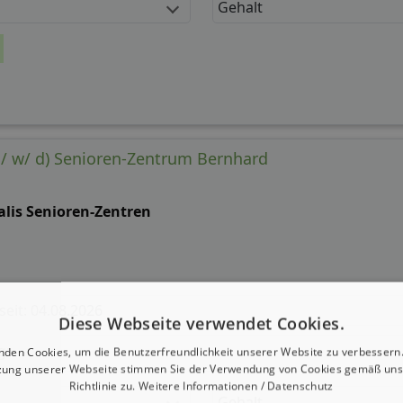
Gehalt
(m/ w/ d) Senioren-Zentrum Bernhard
alis Senioren-Zentren
 seit: 04.08.2026
Diese Webseite verwendet Cookies.
g:
nden Cookies, um die Benutzerfreundlichkeit unserer Website zu verbessern.
zung unserer Webseite stimmen Sie der Verwendung von Cookies gemäß uns
Richtlinie zu.
Weitere Informationen / Datenschutz
Gehalt