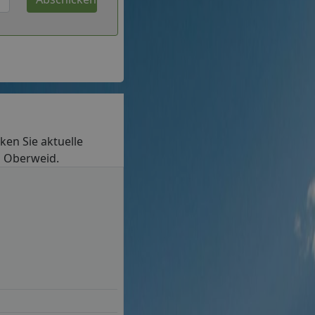
cken Sie aktuelle
in Oberweid.