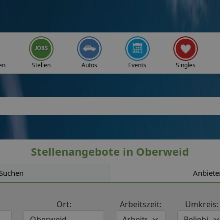
en
Stellen
Autos
Events
Singles
Stellenangebote in Oberweid
Suchen
Anbiete
Ort:
Arbeitszeit:
Umkreis: