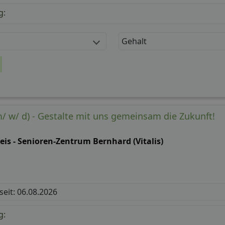
g:
Gehalt
m/ w/ d) - Gestalte mit uns gemeinsam die Zukunft!
is - Senioren-Zentrum Bernhard (Vitalis)
 seit: 06.08.2026
g: