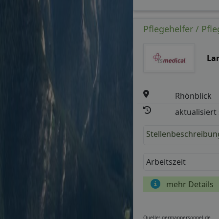
Pflegehelfer / Pfle
La
Rhönblick
aktualisiert
Stellenbeschreibun
Arbeitszeit
mehr Details
Quelle: germanpersonnel.de