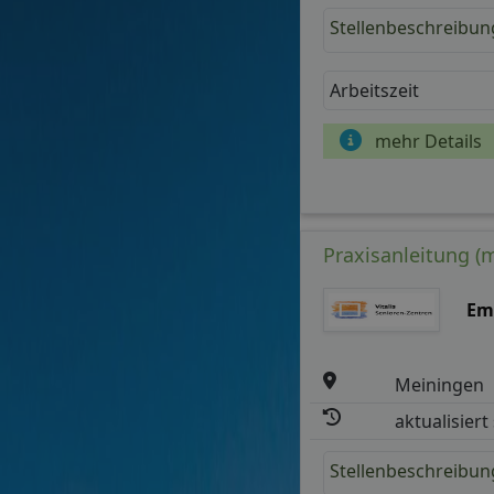
Stellenbeschreibun
Arbeitszeit
mehr Details
Praxisanleitung (
Eme
Meiningen
aktualisiert
Stellenbeschreibun