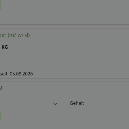
er (m/ w/ d)
. KG
 seit: 05.08.2026
g:
Gehalt