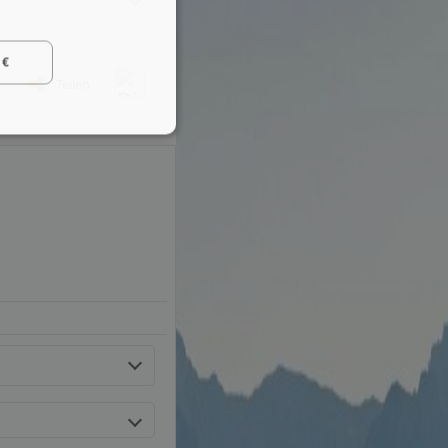
 €
Teilen