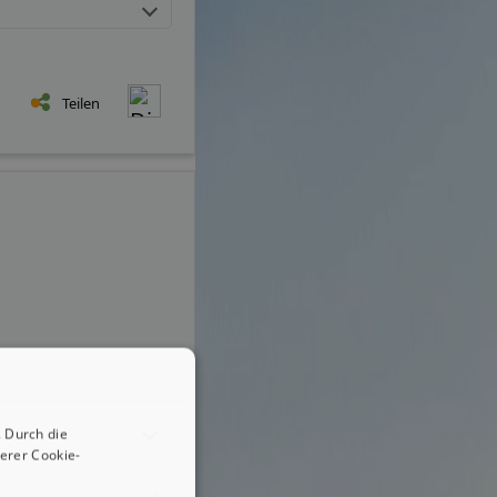
Teilen
 Durch die
erer Cookie-