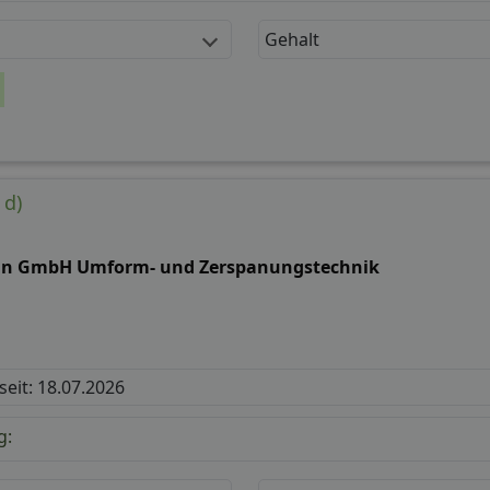
Gehalt
 d)
hn GmbH Umform- und Zerspanungstechnik
 seit: 18.07.2026
g: