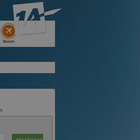
Reisen
n