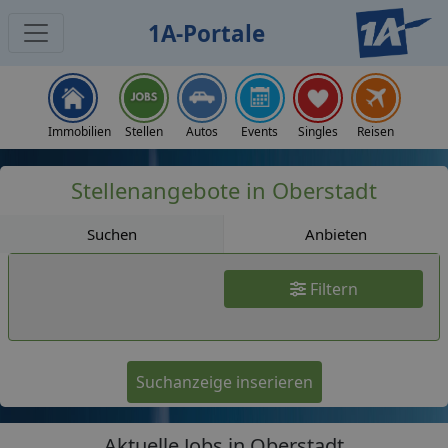
1A-Portale
Jobs
Immobilien
Stellen
Autos
Events
Singles
Reisen
Stellenangebote in Oberstadt
Suchen
Anbieten
Filtern
Suchanzeige inserieren
Aktuelle Jobs in Oberstadt