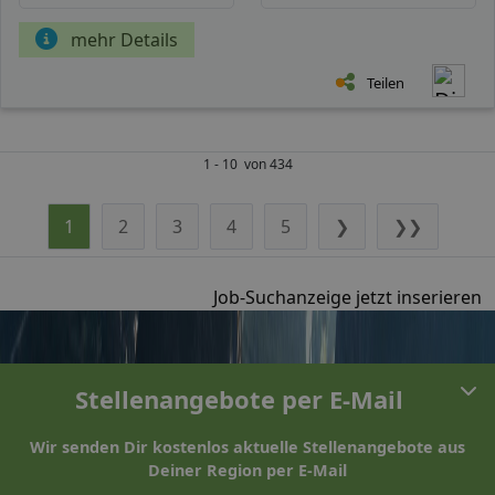
mehr Details
Teilen
1 - 10 von 434
1
2
3
4
5
❯
❯❯
Job-Suchanzeige jetzt inserieren
Stellenangebote per E-Mail
Wir senden Dir kostenlos aktuelle Stellenangebote aus
Deiner Region per E-Mail