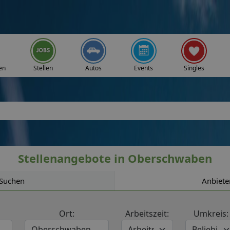
en
Stellen
Autos
Events
Singles
Stellenangebote in Oberschwaben
Suchen
Anbiete
Ort:
Arbeitszeit:
Umkreis: