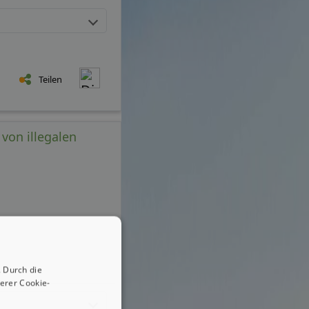
Teilen
 von illegalen
 Durch die
erer Cookie-