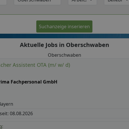
Suchanzeige inserieren
Aktuelle Jobs in Oberschwaben
Oberschwaben
cher Assistent OTA (m/ w/ d)
rima Fachpersonal GmbH
Bayern
 seit: 08.08.2026
g: