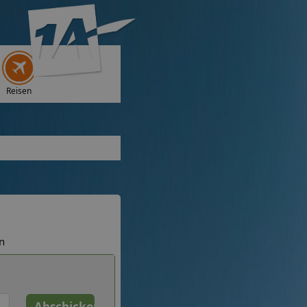
Reisen
n