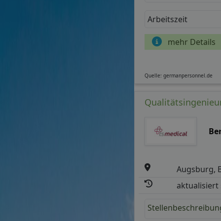
Arbeitszeit
mehr Details
Quelle: germanpersonnel.de
Qualitätsingenieur
Be
Augsburg, 
aktualisiert
Stellenbeschreibun