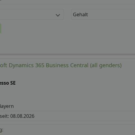
Gehalt
oft Dynamics 365 Business Central (all genders)
esso SE
Bayern
 seit: 08.08.2026
g: