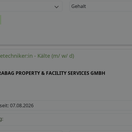
Gehalt
etechniker:in - Kälte (m/ w/ d)
RABAG PROPERTY & FACILITY SERVICES GMBH
 seit: 07.08.2026
g: