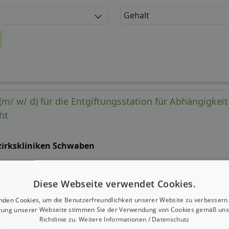
Gehalt
(m/ w/ d) für die Entgiftungsstation für Abhängigkeit
ht
zirkskliniken Schwaben
Diese Webseite verwendet Cookies.
nden Cookies, um die Benutzerfreundlichkeit unserer Website zu verbessern.
 seit: 07.08.2026
zung unserer Webseite stimmen Sie der Verwendung von Cookies gemäß uns
Richtlinie zu.
Weitere Informationen / Datenschutz
g: