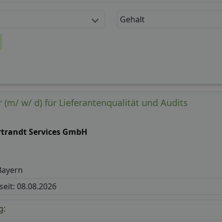
Gehalt
 (m/ w/ d) für Lieferantenqualität und Audits
rtrandt Services GmbH
Bayern
 seit: 08.08.2026
g: