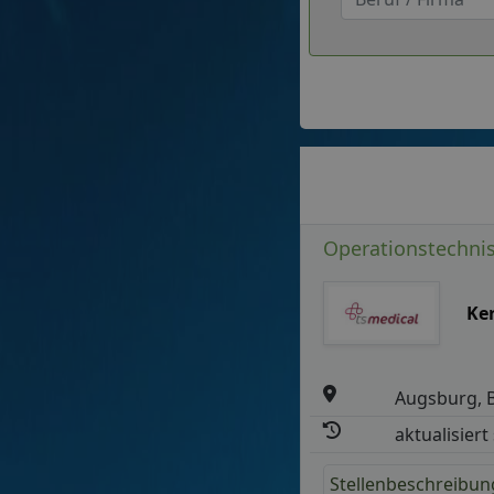
Operationstechnis
Ke
Augsburg, 
aktualisiert
Stellenbeschreibun