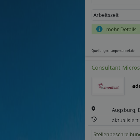
Arbeitszeit
mehr Details
Quelle: germanpersonnel.de
Consultant Micros
ad
Augsburg, 
aktualisiert
Stellenbeschreibun