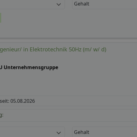
Gehalt
genieur/ in Elektrotechnik 50Hz (m/ w/ d)
U Unternehmensgruppe
 seit: 05.08.2026
g:
Gehalt