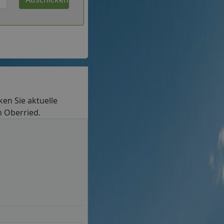
cken Sie aktuelle
n Oberried.