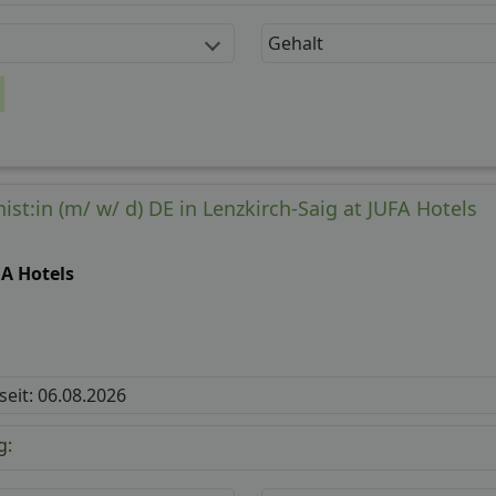
Gehalt
nist:in (m/ w/ d) DE in Lenzkirch-Saig at JUFA Hotels
FA Hotels
 seit: 06.08.2026
g: