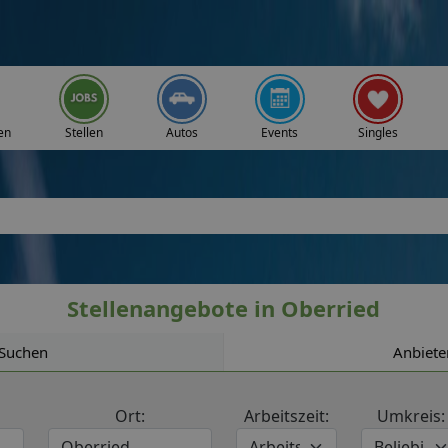
en
Stellen
Autos
Events
Singles
Stellenangebote in Oberried
Suchen
Anbiete
Ort:
Arbeitszeit:
Umkreis: