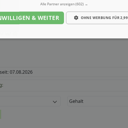
Alle Partner anzeigen
(602) →
NWILLIGEN & WEITER
OHNE WERBUNG FÜR 2,99
/ w/ d)
 seit: 07.08.2026
g:
Gehalt