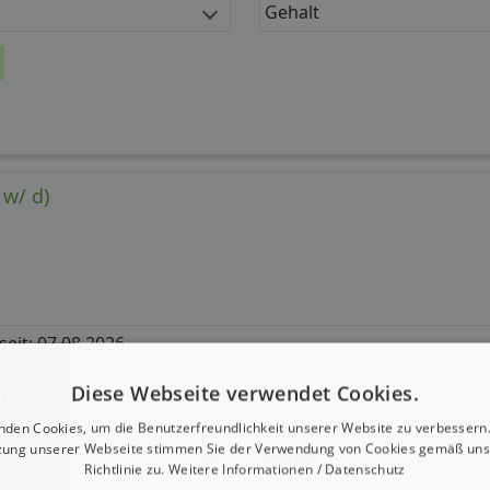
Gehalt
 w/ d)
 seit: 07.08.2026
Diese Webseite verwendet Cookies.
g:
nden Cookies, um die Benutzerfreundlichkeit unserer Website zu verbessern.
zung unserer Webseite stimmen Sie der Verwendung von Cookies gemäß uns
Gehalt
Richtlinie zu.
Weitere Informationen / Datenschutz