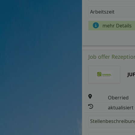
Arbeitszeit
mehr Details
Job offer Rezeptio
JU
Oberried
aktualisiert
Stellenbeschreibun