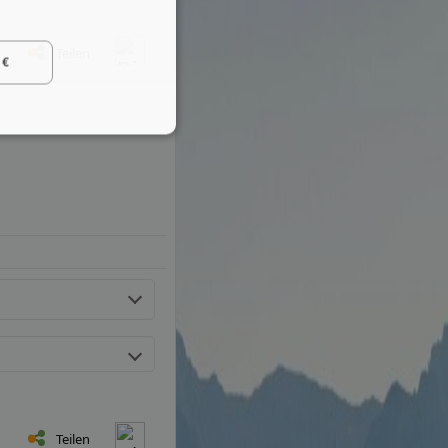
Teilen
 €
Teilen