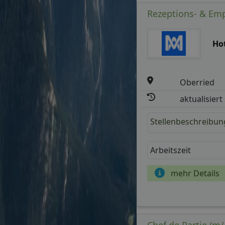
Rezeptions- & Emp
Hot
Oberried
aktualisiert
Stellenbeschreibun
Arbeitszeit
mehr Details
Chef de Partie (m/