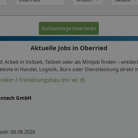
Suchanzeige inserieren
Aktuelle Jobs in Oberried
: Arbeit in Vollzeit, Teilzeit oder als Minijob finden – entde
ebote in Handel, Logistik, Büro oder Dienstleistung direkt i
oniker / Freileitungsbau (m/ w/ d)
ontech GmbH
 seit: 06.08.2026