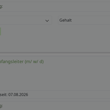
g:
Gehalt
fangsleiter (m/ w/ d)
 seit: 07.08.2026
g: