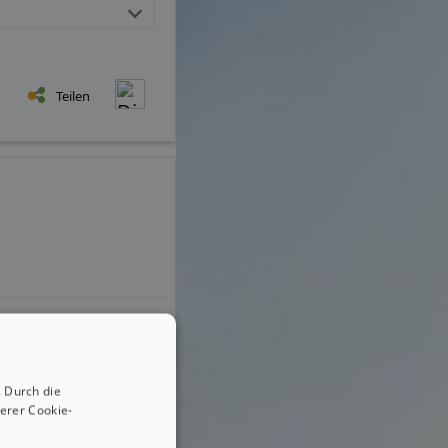
Teilen
 Durch die
erer Cookie-