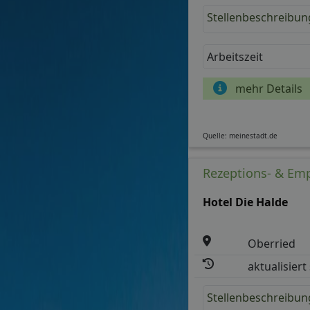
Stellenbeschreibun
Arbeitszeit
mehr Details
Quelle: meinestadt.de
Rezeptions- & Emp
Hotel Die Halde
Oberried
aktualisiert
Stellenbeschreibun