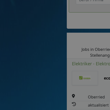
Jobs in Oberried
Stellenang
Elektriker - Elektr
ec
Oberried
aktualisiert