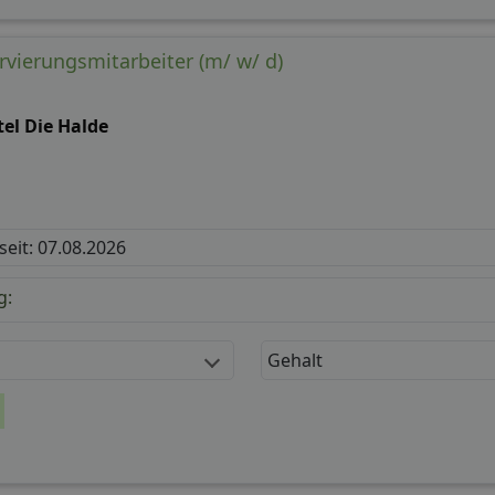
vierungsmitarbeiter (m/ w/ d)
el Die Halde
 seit: 07.08.2026
g:
Gehalt