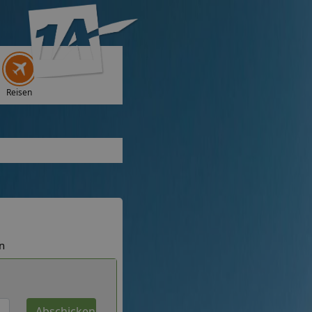
Reisen
n