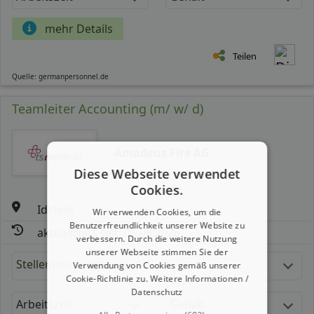
mehr Details
Teilen
Quelle: germanpersonnel.de
Teamleiter Accounting (m/ w/ d)
Amadeus Fire AG
Diese Webseite verwendet
Cookies.
Idstein
Wir verwenden Cookies, um die
Benutzerfreundlichkeit unserer Website zu
aktualisiert seit: 05.08.2026
verbessern. Durch die weitere Nutzung
unserer Webseite stimmen Sie der
Stellenbeschreibung:
Verwendung von Cookies gemäß unserer
Cookie-Richtlinie zu.
Weitere Informationen /
Datenschutz
Arbeitszeit
Gehalt