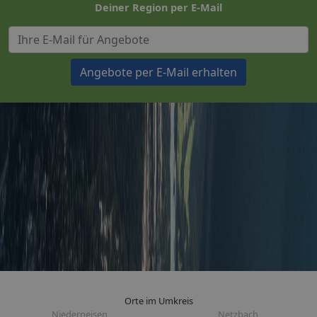
Deiner Region per E-Mail
Angebote per E-Mail erhalten
Orte im Umkreis
Niederneisen
Netzbach