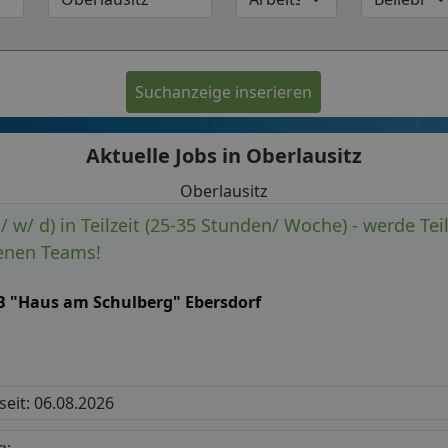
Suchanzeige inserieren
Aktuelle Jobs in Oberlausitz
Oberlausitz
/ w/ d) in Teilzeit (25-35 Stunden/ Woche) - werde Tei
enen Teams!
B "Haus am Schulberg" Ebersdorf
 seit: 06.08.2026