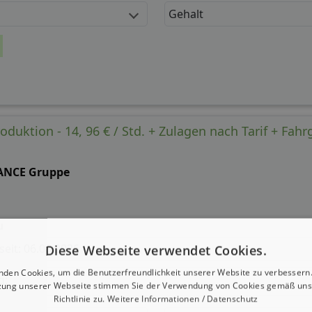
Gehalt
roduktion - 14, 96 € / Std. + Zulagen nach Tarif + Fahr
ANCE Gruppe
u
 seit: 06.08.2026
Diese Webseite verwendet Cookies.
nden Cookies, um die Benutzerfreundlichkeit unserer Website zu verbessern.
g:
zung unserer Webseite stimmen Sie der Verwendung von Cookies gemäß uns
Richtlinie zu.
Weitere Informationen / Datenschutz