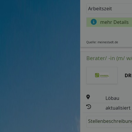
Arbeitszeit
mehr Details
Quelle: meinestadt.de
Berater/ -in (m/ 
DR
Löbau
aktualisiert
Stellenbeschreibun