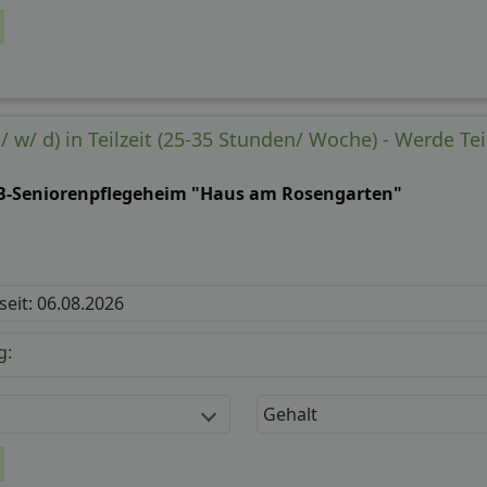
/ w/ d) in Teilzeit (25-35 Stunden/ Woche) - Werde Te
B-Seniorenpflegeheim "Haus am Rosengarten"
 seit: 06.08.2026
g:
Gehalt