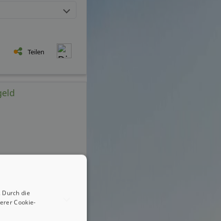
Teilen
geld
 Durch die
erer Cookie-