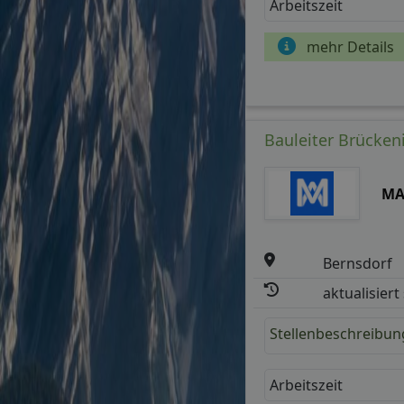
Arbeitszeit
mehr Details
Bauleiter Brücken
MA
Bernsdorf
aktualisiert
Stellenbeschreibun
Arbeitszeit