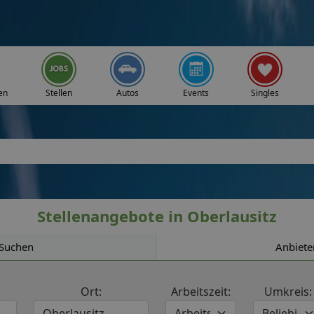
en
Stellen
Autos
Events
Singles
Stellenangebote in Oberlausitz
Suchen
Anbiete
Ort:
Arbeitszeit:
Umkreis: