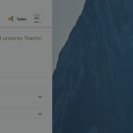
Teilen
il unseres Teams!