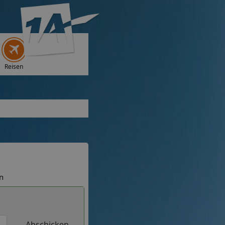
Reisen
n