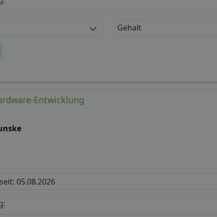
g:
Gehalt
Hardware-Entwicklung
unske
 seit: 05.08.2026
g: