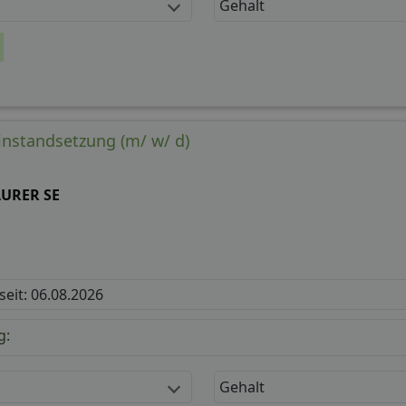
Gehalt
instandsetzung (m/ w/ d)
URER SE
 seit: 06.08.2026
g:
Gehalt