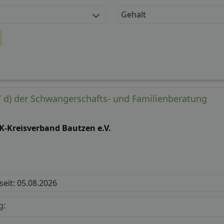
Gehalt
w/ d) der Schwangerschafts- und Familienberatung
K-Kreisverband Bautzen e.V.
 seit: 05.08.2026
g: