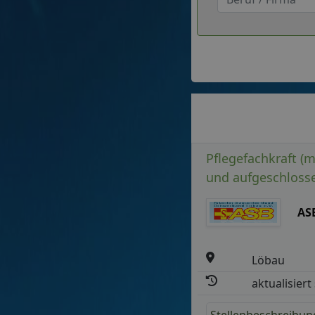
Pflegefachkraft (m
und aufgeschloss
AS
Löbau
aktualisiert