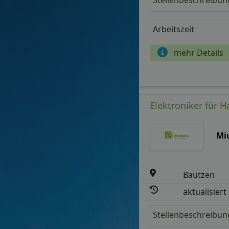
Stellenbeschreibun
Arbeitszeit
mehr Details
Elektroniker für 
Mi
Bautzen
aktualisiert
Stellenbeschreibun